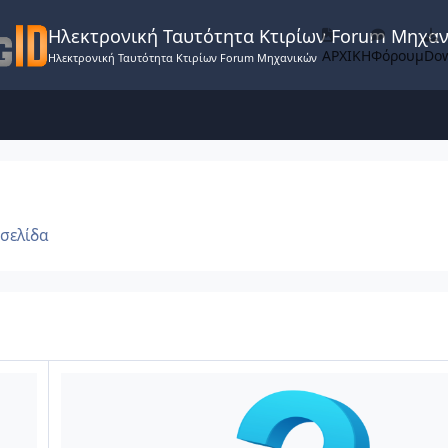
Ηλεκτρονική Ταυτότητα Κτιρίων Forum Μηχα
ΑΡΧΙΚΗ
Φόρουμ
Do
Ηλεκτρονική Ταυτότητα Κτιρίων Forum Μηχανικών
 σελίδα
Γενικά για Ερωτήσεις ΕΔΩ