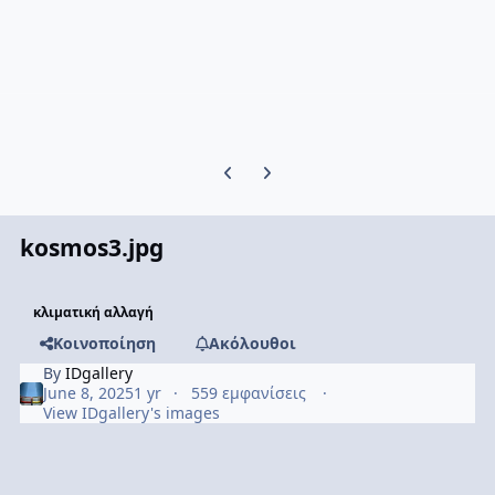
Previous carousel slide
Next carousel slide
kosmos3.jpg
κλιματική αλλαγή
Κοινοποίηση
Ακόλουθοι
By
IDgallery
June 8, 2025
1 yr
559 εμφανίσεις
View IDgallery's images