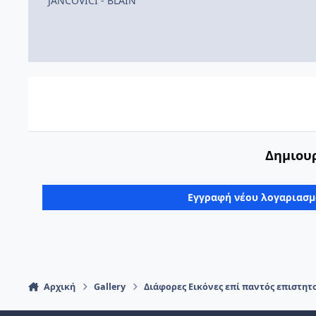
JANCOVICI - BLAIN
Δημιουρ
Εγγραφή νέου λογαριασ
Αρχική
Gallery
Διάφορες Εικόνες επί παντός επιστητ