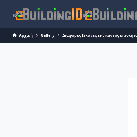
Skip to content
Αρχική
Gallery
Διάφορες Εικόνες επί παντός επιστητ