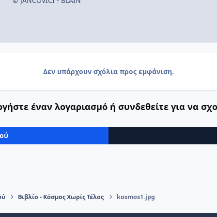
© JANCOVICI - BLAIN
Δεν υπάρχουν σχόλια προς εμφάνιση.
γήστε έναν λογαριασμό ή συνδεθείτε για να σχ
μού
ού
Βιβλίο - Κόσμος Χωρίς Τέλος
kosmos1.jpg