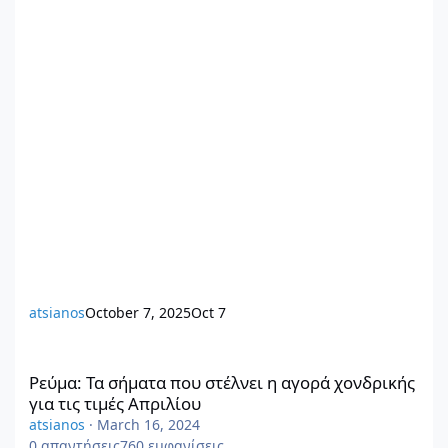
atsianos
October 7, 2025
Oct 7
Ρεύμα: Τα σήματα που στέλνει η αγορά χονδρικής για τις τιμές 
Ρεύμα: Τα σήματα που στέλνει η αγορά χονδρικής
για τις τιμές Απριλίου
atsianos
·
March 16, 2024
0
απαντήσεις
760
εμφανίσεις