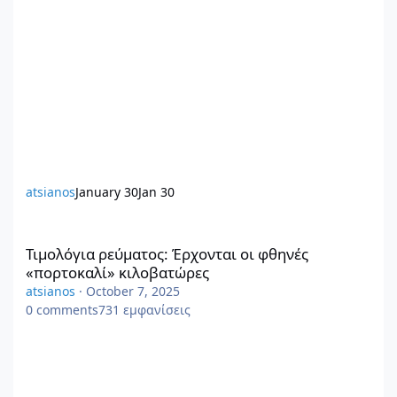
atsianos
January 30
Jan 30
Τιμολόγια ρεύματος: Έρχονται οι φθηνές «πορτοκαλί» κιλοβατώ
Τιμολόγια ρεύματος: Έρχονται οι φθηνές
«πορτοκαλί» κιλοβατώρες
atsianos
·
October 7, 2025
0
comments
731
εμφανίσεις