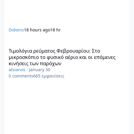
Didonis
18 hours ago
18 hr
Τιμολόγια ρεύματος Φεβρουαρίου: Στο μικροσκόπιο το φυσικό αέ
Τιμολόγια ρεύματος Φεβρουαρίου: Στο
μικροσκόπιο το φυσικό αέριο και οι επόμενες
κινήσεις των παρόχων
atsianos
·
January 30
0
comments
665
εμφανίσεις