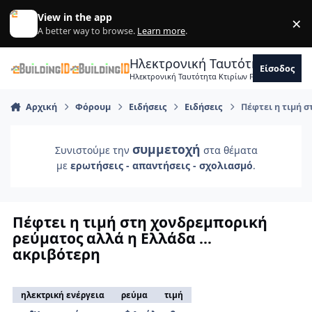
Skip to content
View in the app
×
Di
A better way to browse.
Learn more
.
Ηλεκτρονική Ταυτότητα Κτιρ
Είσοδος
Ηλεκτρονική Ταυτότητα Κτιρίων Forum Μηχανικ
Αρχική
Φόρουμ
Ειδήσεις
Ειδήσεις
Πέφτει η τιμή 
συμμετοχή
Συνιστούμε την
στα θέματα
με
ερωτήσεις - απαντήσεις - σχολιασμό
.
Πέφτει η τιμή στη χονδρεμπορική
ρεύματος αλλά η Ελλάδα …
ακριβότερη
ηλεκτρική ενέργεια
ρεύμα
τιμή