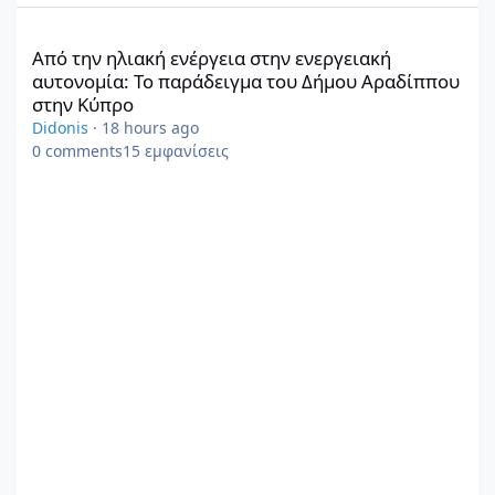
Από την ηλιακή ενέργεια στην ενεργειακή αυτονομία: Το παρά
Από την ηλιακή ενέργεια στην ενεργειακή
αυτονομία: Το παράδειγμα του Δήμου Αραδίππου
στην Κύπρο
Didonis
·
18 hours ago
0
comments
15
εμφανίσεις