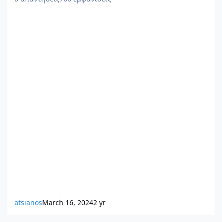
atsianos
March 16, 2024
2 yr