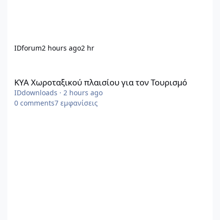
IDforum
2 hours ago
2 hr
ΚΥΑ Χωροταξικού πλαισίου για τον Τουρισμό
ΚΥΑ Χωροταξικού πλαισίου για τον Τουρισμό
IDdownloads
·
2 hours ago
0
comments
7
εμφανίσεις