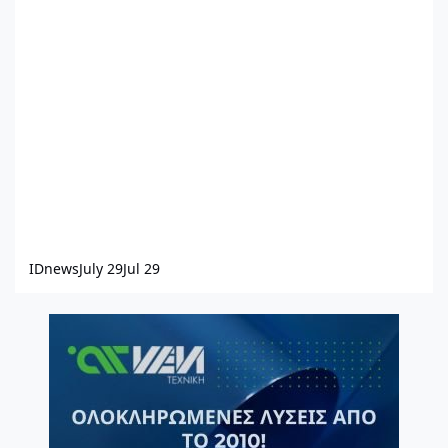
IDnews
July 29
Jul 29