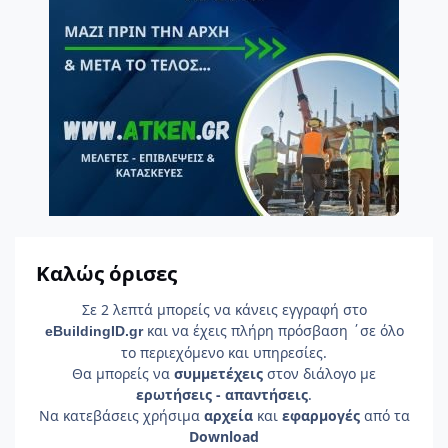
Καλώς όρισες
Σε 2 λεπτά μπορείς να κάνεις εγγραφή στο
και να έχεις πλήρη πρόσβαση ΄σε όλο
e
Building
ID
.gr
το περιεχόμενο και υπηρεσίες.
Θα μπορείς να
συμμετέχεις
στον διάλογο με
ερωτήσεις - απαντήσεις
.
Να κατεβάσεις χρήσιμα
αρχεία
και
εφαρμογές
από τα
Download