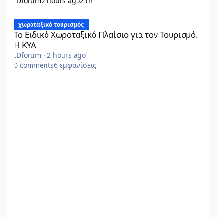
IDforum
2 hours ago
2 hr
Το Ειδικό Χωροταξικό Πλαίσιο για τον Τουρισμό. Η ΚΥΑ
χωροταξικό τουρισμός
Το Ειδικό Χωροταξικό Πλαίσιο για τον Τουρισμό.
Η ΚΥΑ
IDforum
·
2 hours ago
0
comments
6
εμφανίσεις