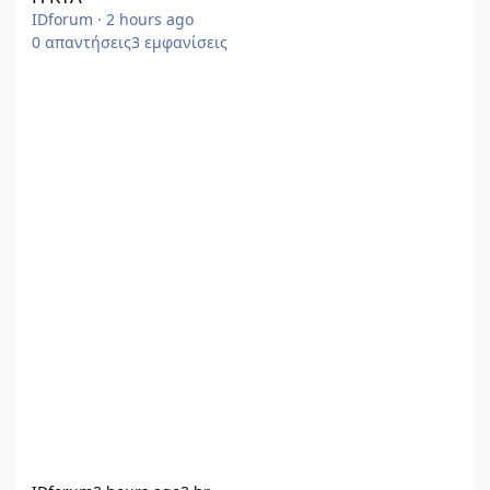
IDforum
·
2 hours ago
0
απαντήσεις
3
εμφανίσεις