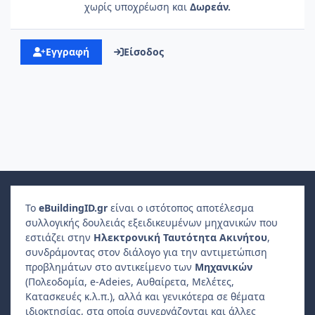
χωρίς υποχρέωση και
Δωρεάν.
Εγγραφή
Είσοδος
Το
e
Building
ID
.gr
είναι ο ιστότοπος αποτέλεσμα
συλλογικής δουλειάς εξειδικευμένων μηχανικών που
εστιάζει στην
Ηλεκτρονική Ταυτότητα Ακινήτου
,
συνδράμοντας στον διάλογο για την αντιμετώπιση
προβλημάτων στο αντικείμενο των
Μηχανικών
(Πολεοδομία, e-Adeies, Αυθαίρετα, Μελέτες,
Κατασκευές κ.λ.π.), αλλά και γενικότερα σε θέματα
ιδιοκτησίας, στα οποία συνεργάζονται και άλλες