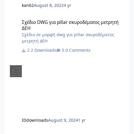
kan62
August 8, 2022
4 yr
Σχέδιο DWG για pillar σκυροδέματος μετρητή ΔΕΗ
Σχέδιο DWG για pillar σκυροδέματος μετρητή
ΔΕΗ
Σχέδιο σε μορφή dwg για pillar σκυροδέματος
μετρητή ΔΕΗ
2 Downloads
0 Comments
IDdownloads
August 9, 2024
1 yr
Βεβαίωση στατικής επάρκειας