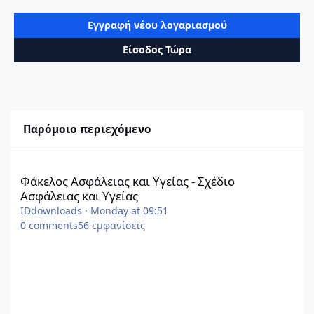
Εγγραφή νέου λογαριασμού
Είσοδος Τώρα
Παρόμοιο περιεχόμενο
Φάκελος Ασφάλειας και Υγείας - Σχέδιο Ασφάλειας και Υγείας
Φάκελος Ασφάλειας και Υγείας - Σχέδιο
Ασφάλειας και Υγείας
IDdownloads
·
Monday at 09:51
0
comments
56
εμφανίσεις