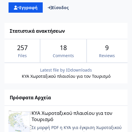
Εγγραφή
Είσοδος
Στατιστικά ανακτήσεων
257
18
9
Files
Comments
Reviews
Latest file by
IDdownloads
ΚΥΑ Χωροταξικού πλαισίου για τον Τουρισμό
Πρόσφατα Αρχεία
ΚΥΑ Χωροταξικού πλαισίου για τον Τουρισμό
ΚΥΑ Χωροταξικού πλαισίου για τον
Τουρισμό
Σε μορφή PDF η ΚΥΑ για έγκριση Χωροταξικού