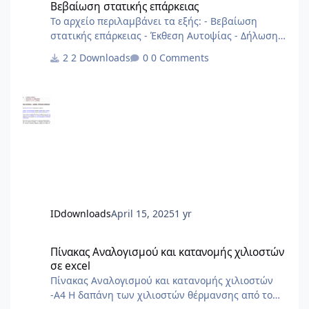
Βεβαίωση στατικής επάρκειας
Το αρχείο περιλαμβάνει τα εξής: - Βεβαίωση
στατικής επάρκειας - Έκθεση Αυτοψίας - Δήλωση
Στατικής Επάρκειας αρχείο από 2013
2 Downloads
0 Comments
IDdownloads
April 15, 2025
1 yr
Πίνακας Αναλογισμού και κατανομής χιλιοστών σε excel
Πίνακας Αναλογισμού και κατανομής χιλιοστών
σε excel
Πίνακας Αναλογισμού και κατανομής χιλιοστών
-Α4 Η δαπάνη των χιλιοστών θέρμανσης από το