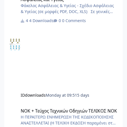
Φάκελος Ασφάλειας & Υγείας - Σχέδιο Ασφάλειας
& Υγείας (σε μορφές PDF, DOC, XLS) Σε γενικές
γραμμές είναι πολύ γενικά και ενδεχόμεναι
4 Downloads
0 Comments
μπορούν να καλύψουν σημαντικό φάσμα έργων.
IDdownloads
Monday at 09:51
5 days
ΝΟΚ + Τεύχος Τεχνικών Οδηγιών ΤΕΛΙΚΟΣ ΝΟΚ
ΝΟΚ + Τεύχος Τεχνικών Οδηγιών ΤΕΛΙΚΟΣ ΝΟΚ
Η ΠΕΡΑΙΤΕΡΩ ΕΝΗΜΕΡΩΣΗ ΤΗΣ ΚΩΔΙΚΟΠΟΙΗΣΗΣ
ΑΝΑΣΤΕΛΛΕΤΑΙ (Η ΤΕΛΙΚΗ ΕΚΔΟΣΗ παραμένει στα