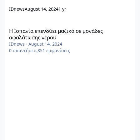
IDnews
August 14, 2024
1 yr
Η Ισπανία επενδύει μαζικά σε μονάδες αφαλάτωσης νερού
Η Ισπανία επενδύει μαζικά σε μονάδες
αφαλάτωσης νερού
IDnews
·
August 14, 2024
0
απαντήσεις
851
εμφανίσεις