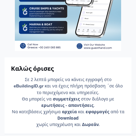
Καλώς όρισες
Σε 2 λεπτά μπορείς να κάνεις εγγραφή στο
και να έχεις πλήρη πρόσβαση ΄σε όλο
e
Building
ID
.gr
το περιεχόμενο και υπηρεσίες.
Θα μπορείς να
συμμετέχεις
στον διάλογο με
ερωτήσεις - απαντήσεις
.
Να κατεβάσεις χρήσιμα
αρχεία
και
εφαρμογές
από τα
Download
χωρίς υποχρέωση και
Δωρεάν.