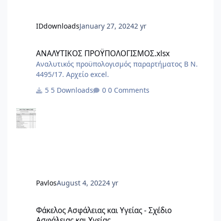
IDdownloads
January 27, 2024
2 yr
ΑΝΑΛΥΤΙΚΟΣ ΠΡΟΫΠΟΛΟΓΙΣΜΟΣ.xlsx
ΑΝΑΛΥΤΙΚΟΣ ΠΡΟΫΠΟΛΟΓΙΣΜΟΣ.xlsx
Αναλυτικός προϋπολογισμός παραρτήματος Β Ν.
4495/17. Αρχείο excel.
5 Downloads
0 Comments
Pavlos
August 4, 2022
4 yr
Φάκελος Ασφάλειας και Υγείας - Σχέδιο Ασφάλειας και Υγείας
Φάκελος Ασφάλειας και Υγείας - Σχέδιο
Ασφάλειας και Υγείας