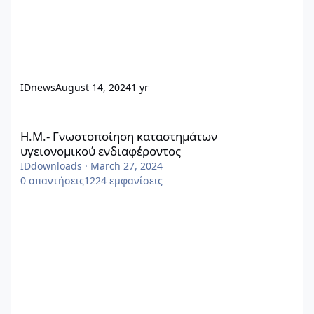
IDnews
August 14, 2024
1 yr
Η.Μ.- Γνωστοποίηση καταστημάτων υγειονομικού ενδιαφέροντ
Η.Μ.- Γνωστοποίηση καταστημάτων
υγειονομικού ενδιαφέροντος
IDdownloads
·
March 27, 2024
0
απαντήσεις
1224
εμφανίσεις