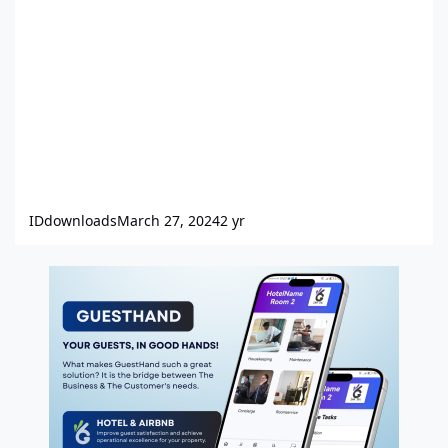
IDdownloads
March 27, 2024
2 yr