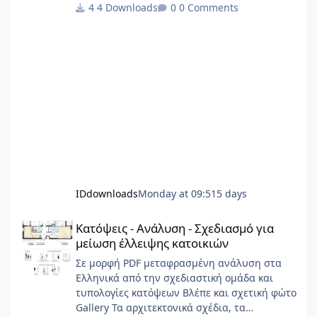
σημαντικό φάσμα έργων.
4 Downloads
0 Comments
IDdownloads
Monday at 09:51
5 days
Κατόψεις - Ανάλυση - Σχεδιασμό για μείωση έλλειψης κατοικιώ
Κατόψεις - Ανάλυση - Σχεδιασμό για
μείωση έλλειψης κατοικιών
Σε μορφή PDF μεταφρασμένη ανάλυση στα
Ελληνικά από την σχεδιαστική ομάδα και
τυπολογίες κατόψεων Βλέπε και σχετική φώτο
Gallery Τα αρχιτεκτονικά σχέδια, τα