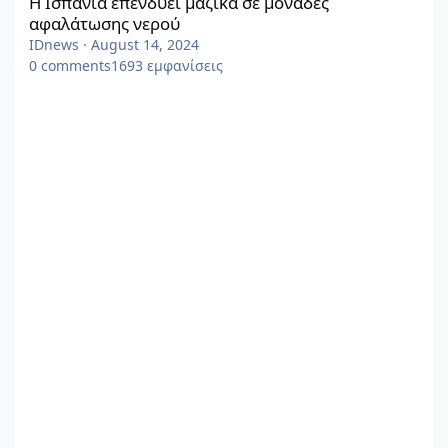
Η Ισπανία επενδύει μαζικά σε μονάδες
αφαλάτωσης νερού
IDnews
·
August 14, 2024
0
comments
1693
εμφανίσεις