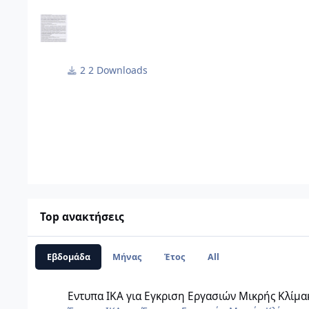
2 Downloads
Top ανακτήσεις
Εβδομάδα
Μήνας
Έτος
All
Εντυπα ΙΚΑ για Εγκριση Εργασιών Μικρής Κλίμακας (ΕΕΜΚ)
Εντυπα ΙΚΑ για Εγκριση Εργασιών Μικρής Κλίμα