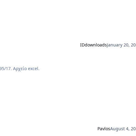
IDdownloads
January 20, 2
5/17. Αρχείο excel.
Pavlos
August 4, 2