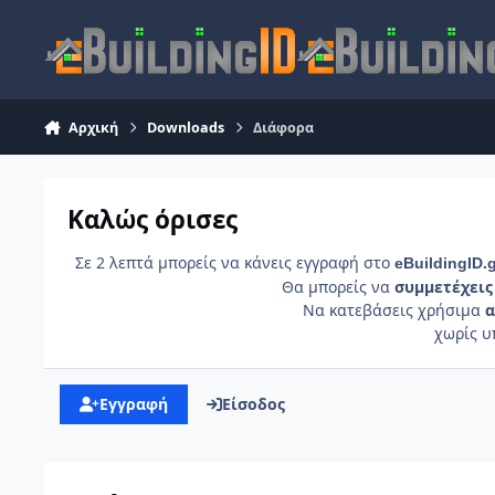
Skip to content
Αρχική
Downloads
Διάφορα
Καλώς όρισες
Σε 2 λεπτά μπορείς να κάνεις εγγραφή στο
e
Building
ID
.
Θα μπορείς να
συμμετέχεις
Να κατεβάσεις χρήσιμα
α
χωρίς 
Εγγραφή
Είσοδος