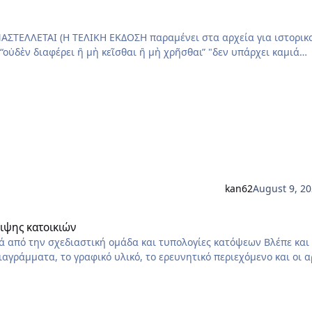
ΤΕΛΛΕΤΑΙ (Η ΤΕΛΙΚΗ ΕΚΔΟΣΗ παραμένει στα αρχεία για ιστορικ
ι" Το ΤΕΛΙΚΟ κείμενο του Ν.4067 (ΝΟΚ) με
 & επικεφαλίδες κατ' άρθρο. Αλλαγές με τον ν.5261/25 (ΦΕΚ
Κ 76Α/1
kan62
August 9, 2
κιών
ειψης κατοικιών
 την σχεδιαστική ομάδα και τυπολογίες κατόψεων Βλέπε και
παρούσα έκδοση αποτελούν πρωτότυπο έργο και παραμένουν
ς χρήσης, αναπαραγωγής ή μετάφρασης: