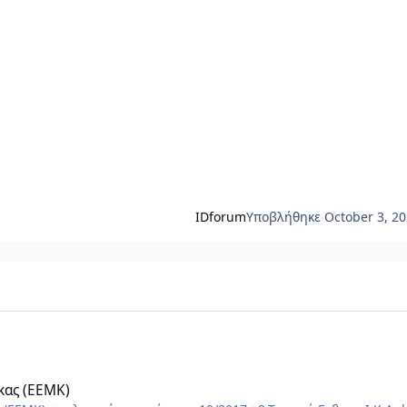
IDforum
Υποβλήθηκε
October 3, 2
κας (ΕΕΜΚ)