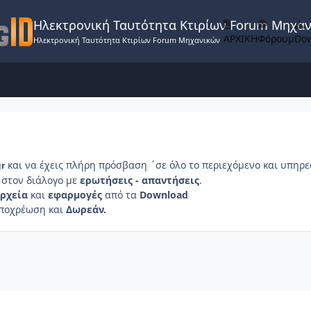
Ηλεκτρονική Ταυτότητα Κτιρίων Forum Μηχα
ΑΡΧΙΚΗ
Φόρουμ
Do
Ηλεκτρονική Ταυτότητα Κτιρίων Forum Μηχανικών
και να έχεις πλήρη πρόσβαση ΄σε όλο το περιεχόμενο και υπηρε
gr
στον διάλογο με
ερωτήσεις - απαντήσεις
.
ρχεία
και
εφαρμογές
από τα
Download
υποχρέωση και
Δωρεάν.