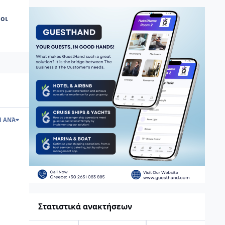
οι
Η ΑΝΆ
Στατιστικά ανακτήσεων