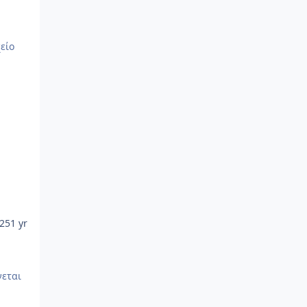
025
1 yr