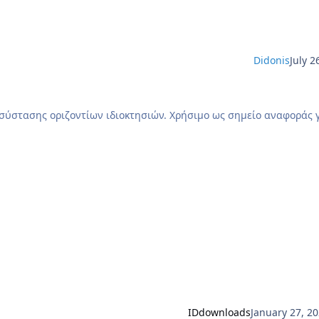
Didonis
July 2
 ιδιοκτησιών. Χρήσιμο ως σημείο αναφοράς για να
IDdownloads
January 27, 2