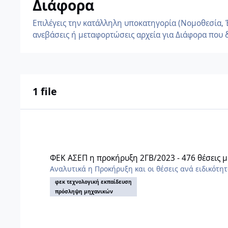
Διάφορα
Επιλέγεις την κατάλληλη υποκατηγορία (Νομοθεσία, 
ανεβάσεις ή μεταφορτώσεις αρχεία για Διάφορα που δ
1 file
ΦΕΚ ΑΣΕΠ η προκήρυξη 2ΓΒ/2023 - 476 θέσεις μηχανικών Τ.Ε
ΦΕΚ ΑΣΕΠ η προκήρυξη 2ΓΒ/2023 - 476 θέσεις μ
Αναλυτικά η Προκήρυξη και οι θέσεις ανά ειδικότη
φεκ τεχνολογική εκπαίδευση
πρόσληψη μηχανικών