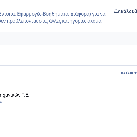
Ακόλουθ
Έντυπα, Εφαρμογές-Βοηθήματα, Διάφορα) για να
εν προβλέπονται στις άλλες κατηγορίες ακόμα.
ΚΑΤΆΤΑΞ
.
ηχανικών Τ.Ε.
τα