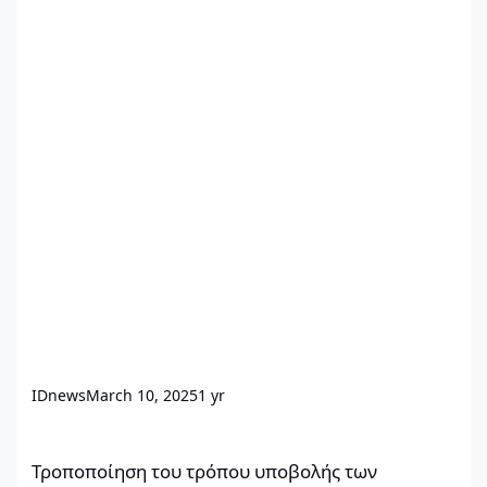
IDnews
March 10, 2025
1 yr
Τροποποίηση του τρόπου υποβολής των συμφωνητικών ανάληψ
Τροποποίηση του τρόπου υποβολής των