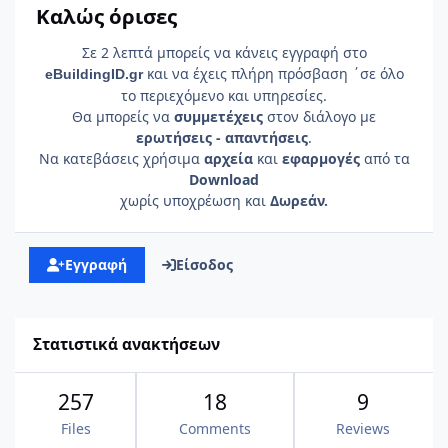
Καλώς όρισες
Σε 2 λεπτά μπορείς να κάνεις εγγραφή στο
και να έχεις πλήρη πρόσβαση ΄σε όλο
e
Building
ID
.gr
το περιεχόμενο και υπηρεσίες.
Θα μπορείς να
συμμετέχεις
στον διάλογο με
ερωτήσεις - απαντήσεις
.
Να κατεβάσεις χρήσιμα
αρχεία
και
εφαρμογές
από τα
Download
χωρίς υποχρέωση και
Δωρεάν.
Εγγραφή
Είσοδος
Στατιστικά ανακτήσεων
257
18
9
Files
Comments
Reviews