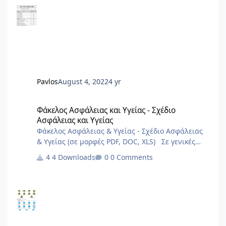
Pavlos
August 4, 2022
4 yr
Φάκελος Ασφάλειας και Υγείας - Σχέδιο Ασφάλειας και Υγείας
Φάκελος Ασφάλειας και Υγείας - Σχέδιο
Ασφάλειας και Υγείας
Φάκελος Ασφάλειας & Υγείας - Σχέδιο Ασφάλειας
& Υγείας (σε μορφές PDF, DOC, XLS) Σε γενικές
γραμμές είναι πολύ γενικά και ενδεχόμεναι
4 Downloads
0 Comments
μπορούν να καλύψουν σημαντικό φάσμα έργων.