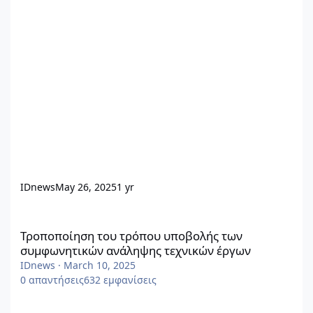
IDnews
May 26, 2025
1 yr
Τροποποίηση του τρόπου υποβολής των συμφωνητικών ανάληψ
Τροποποίηση του τρόπου υποβολής των
συμφωνητικών ανάληψης τεχνικών έργων
IDnews
·
March 10, 2025
0
απαντήσεις
632
εμφανίσεις