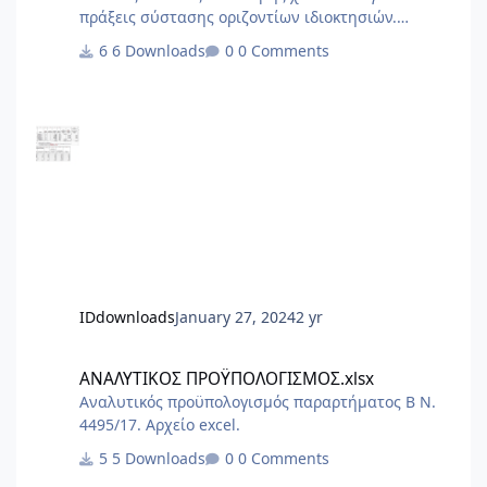
πράξεις σύστασης οριζοντίων ιδιοκτησιών.
Χρήσιμο ως σημείο αναφοράς για να στήσετε το
6 Downloads
0 Comments
δικό σας
IDdownloads
January 27, 2024
2 yr
ΑΝΑΛΥΤΙΚΟΣ ΠΡΟΫΠΟΛΟΓΙΣΜΟΣ.xlsx
ΑΝΑΛΥΤΙΚΟΣ ΠΡΟΫΠΟΛΟΓΙΣΜΟΣ.xlsx
Αναλυτικός προϋπολογισμός παραρτήματος Β Ν.
4495/17. Αρχείο excel.
5 Downloads
0 Comments