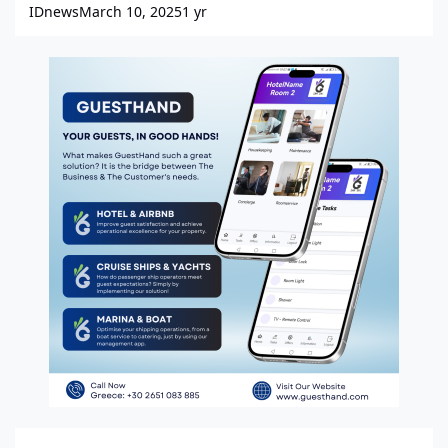
IDnews
March 10, 2025
1 yr