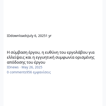
IDdownloads
July 6, 2025
1 yr
Η σύμβαση έργου, η ευθύνη του εργολάβου για ελλείψεις και 
Η σύμβαση έργου, η ευθύνη του εργολάβου για
ελλείψεις και η εγγυητική συμφωνία ορισμένης
απόδοσης του έργου
IDnews
·
May 26, 2025
0
comments
956
εμφανίσεις