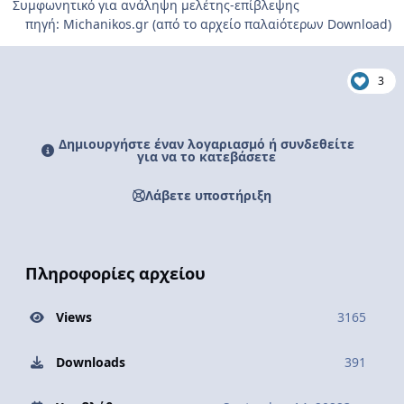
Συμφωνητικό για ανάληψη μελέτης-επίβλεψης
πηγή: Michanikos.gr (από το αρχείο παλαiότερων Download)
3
Δημιουργήστε έναν λογαριασμό ή συνδεθείτε
για να το κατεβάσετε
Λάβετε υποστήριξη
Πληροφορίες αρχείου
Views
3165
Downloads
391