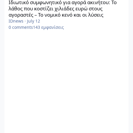
Ιδιωτικό συμφωνητικό για αγορά ακινήτου: Το
λάθος που κοστίζει χιλιάδες ευρώ στους
αγοραστές – Το νομικό κενό και οι λύσεις
IDnews
·
July 12
0
comments
143
εμφανίσεις