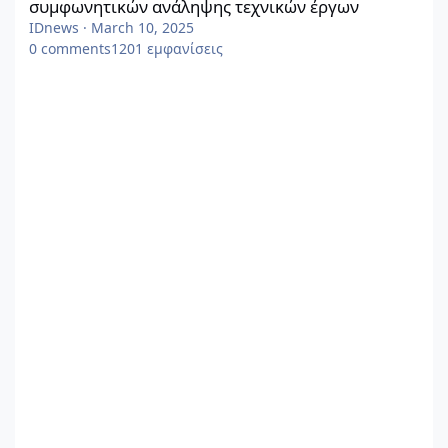
συμφωνητικών ανάληψης τεχνικών έργων
IDnews
·
March 10, 2025
0
comments
1201
εμφανίσεις