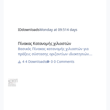
IDdownloads
Monday at 09:51
4 days
Πίνακας Κατανομής χιλιοστών
Πίνακας Κατανομής χιλιοστών
Βασικός Πίνακας κατανομής χιλιοστών για
πράξεις σύστασης οριζοντίων ιδιοκτησιών.
Χρήσιμο ως σημείο αναφοράς για να στήσετε το
4 Downloads
0 Comments
δικό σας