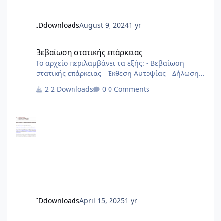
IDdownloads
August 9, 2024
1 yr
Βεβαίωση στατικής επάρκειας
Βεβαίωση στατικής επάρκειας
Το αρχείο περιλαμβάνει τα εξής: - Βεβαίωση
στατικής επάρκειας - Έκθεση Αυτοψίας - Δήλωση
Στατικής Επάρκειας αρχείο από 2013
2 Downloads
0 Comments
IDdownloads
April 15, 2025
1 yr
Πίνακας Αναλογισμού και κατανομής χιλιοστών σε excel