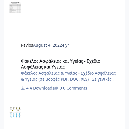
Pavlos
August 4, 2022
4 yr
Φάκελος Ασφάλειας και Υγείας - Σχέδιο Ασφάλειας και Υγείας
Φάκελος Ασφάλειας και Υγείας - Σχέδιο
Ασφάλειας και Υγείας
Φάκελος Ασφάλειας & Υγείας - Σχέδιο Ασφάλειας
& Υγείας (σε μορφές PDF, DOC, XLS) Σε γενικές
γραμμές είναι πολύ γενικά και ενδεχόμεναι
4 Downloads
0 Comments
μπορούν να καλύψουν σημαντικό φάσμα έργων.