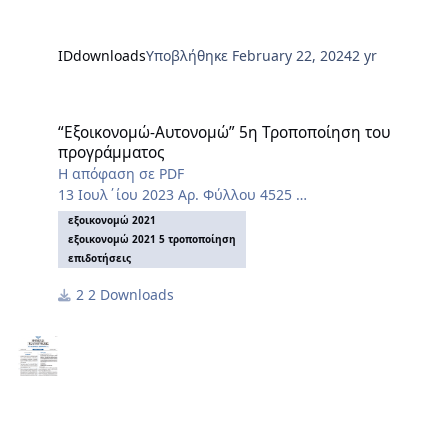
IDdownloads
Υποβλήθηκε
February 22, 2024
2 yr
“Εξοικονομώ-Αυτονομώ” 5η Τροποποίηση του προγράμματος
“Εξοικονομώ-Αυτονομώ” 5η Τροποποίηση του
προγράμματος
Η απόφαση σε PDF
13 Ιουλ΄ίου 2023 Αρ. Φύλλου 4525
ΤΕΥΧΟΣ ΔΕΥΤΕΡΟ
εξοικονομώ 2021
εξοικονομώ 2021 5 τροποποίηση
επιδοτήσεις
2 Downloads