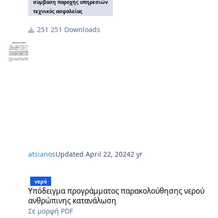
σύμβαση παροχής υπηρεσιών
τεχνικός ασφαλείας
251 Downloads
atsianos
Updated
April 22, 2024
2 yr
Υπόδειγμα προγράμματος παρακολούθησης νερού ανθρώπινης κ
νερό
Υπόδειγμα προγράμματος παρακολούθησης νερού
ανθρώπινης κατανάλωση
Σε μορφή PDF