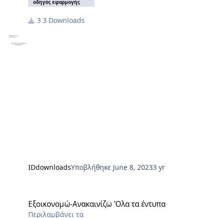
οδηγός εφαρμογής
3 Downloads
IDdownloads
Υποβλήθηκε
June 8, 2023
3 yr
Εξοικονομώ-Ανακαινίζω 'Ολα τα έντυπα
Εξοικονομώ-Ανακαινίζω 'Ολα τα έντυπα
Περιλαμβάνει τα