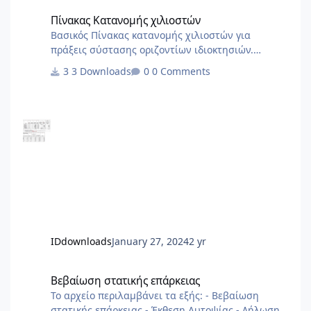
Πίνακας Κατανομής χιλιοστών
Πίνακας Κατανομής χιλιοστών
Βασικός Πίνακας κατανομής χιλιοστών για
πράξεις σύστασης οριζοντίων ιδιοκτησιών.
Χρήσιμο ως σημείο αναφοράς για να στήσετε το
3 Downloads
0 Comments
δικό σας
IDdownloads
January 27, 2024
2 yr
Βεβαίωση στατικής επάρκειας
Βεβαίωση στατικής επάρκειας
Το αρχείο περιλαμβάνει τα εξής: - Βεβαίωση
στατικής επάρκειας - Έκθεση Αυτοψίας - Δήλωση