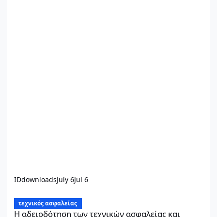
IDdownloads
July 6
Jul 6
Η αδειοδότηση των τεχνικών ασφαλείας και ιατρών εργασίας σ
τεχνικός ασφαλείας
Η αδειοδότηση των τεχνικών ασφαλείας και