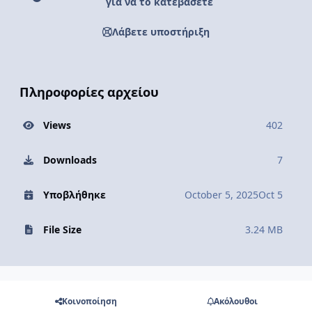
για να το κατεβάσετε
Λάβετε υποστήριξη
Πληροφορίες αρχείου
Views
402
Downloads
7
Υποβλήθηκε
October 5, 2025
Oct 5
File Size
3.24 MB
Κοινοποίηση
Ακόλουθοι