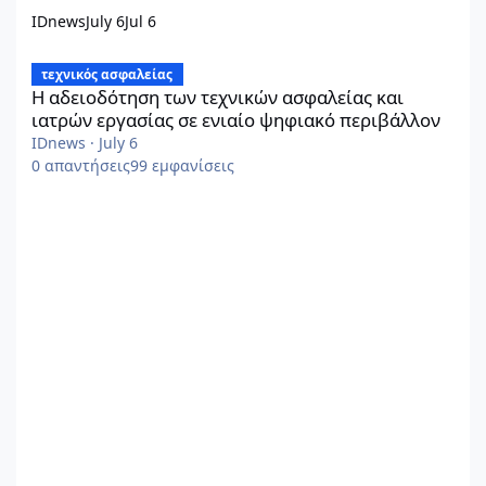
IDnews
July 6
Jul 6
Η αδειοδότηση των τεχνικών ασφαλείας και ιατρών εργασίας σ
τεχνικός ασφαλείας
Η αδειοδότηση των τεχνικών ασφαλείας και
ιατρών εργασίας σε ενιαίο ψηφιακό περιβάλλον
IDnews
·
July 6
0
απαντήσεις
99
εμφανίσεις