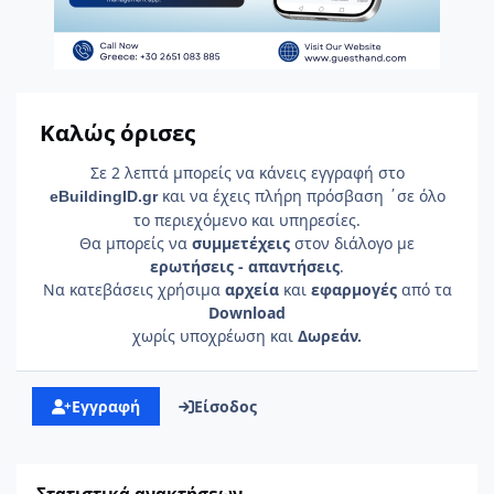
Καλώς όρισες
Σε 2 λεπτά μπορείς να κάνεις εγγραφή στο
και να έχεις πλήρη πρόσβαση ΄σε όλο
e
Building
ID
.gr
το περιεχόμενο και υπηρεσίες.
Θα μπορείς να
συμμετέχεις
στον διάλογο με
ερωτήσεις - απαντήσεις
.
Να κατεβάσεις χρήσιμα
αρχεία
και
εφαρμογές
από τα
Download
χωρίς υποχρέωση και
Δωρεάν.
Εγγραφή
Είσοδος