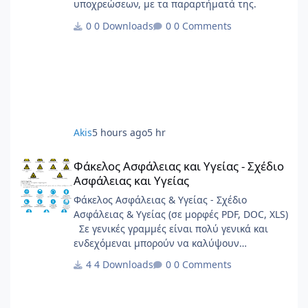
υποχρεώσεων, με τα παραρτήματά της.
0 Downloads
0 Comments
Akis
5 hours ago
5 hr
Φάκελος Ασφάλειας και Υγείας - Σχέδιο Ασφάλειας και Υγείας
Φάκελος Ασφάλειας και Υγείας - Σχέδιο
Ασφάλειας και Υγείας
Φάκελος Ασφάλειας & Υγείας - Σχέδιο
Ασφάλειας & Υγείας (σε μορφές PDF, DOC, XLS)
Σε γενικές γραμμές είναι πολύ γενικά και
ενδεχόμεναι μπορούν να καλύψουν
σημαντικό φάσμα έργων.
4 Downloads
0 Comments