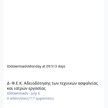
IDdownloads
Monday at 09:51
3 days
Δ- Φ.Ε.Κ. Αδειοδότησης των τεχνικών ασφαλείας και ιατρών εργ
Δ- Φ.Ε.Κ. Αδειοδότησης των τεχνικών ασφαλείας
και ιατρών εργασίας
IDdownloads
·
July 6
0
απαντήσεις
117
εμφανίσεις