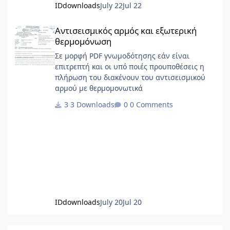
IDdownloads
July 22
Jul 22
Αντισεισμικός αρμός και εξωτερική θερμομόνωση
Αντισεισμικός αρμός και εξωτερική
θερμομόνωση
Σε μορφή PDF γνωμοδότησης εάν είναι
επιτρεπτή και οι υπό ποιές προυποθέσεις η
πλήρωση του διακένουν του αντισεισμικού
αρμού με θερμομονωτικά
3 Downloads
0 Comments
IDdownloads
July 20
Jul 20