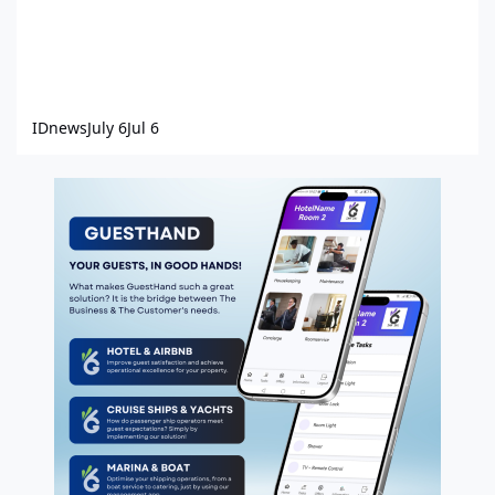
IDnews
July 6
Jul 6