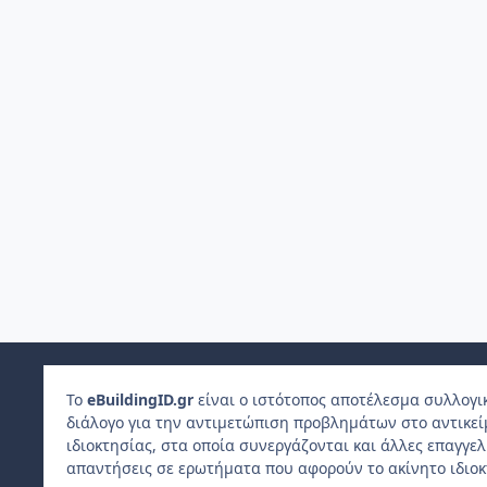
Το
e
Building
ID
.gr
είναι ο ιστότοπος αποτέλεσμα συλλογι
διάλογο για την αντιμετώπιση προβλημάτων στο αντικε
ιδιοκτησίας, στα οποία συνεργάζονται και άλλες επαγγε
απαντήσεις σε ερωτήματα που αφορούν το ακίνητο ιδιοκ