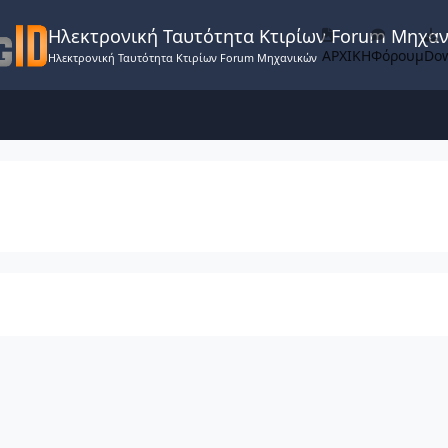
Ηλεκτρονική Ταυτότητα Κτιρίων Forum Μηχα
ΑΡΧΙΚΗ
Φόρουμ
Do
Ηλεκτρονική Ταυτότητα Κτιρίων Forum Μηχανικών