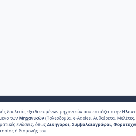
κής δουλειάς εξειδικευμένων μηχανικών που εστιάζει στην
Ηλεκτ
ίμενο των
Μηχανικών
(Πολεοδομία, e-Adeies, Αυθαίρετα, Μελέτες, 
λματικές ενώσεις, όπως
Δικηγόροι
,
Συμβολαιογράφοι
,
Φοροτεχν
τησίας ή διαμονής του.