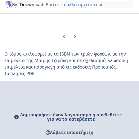
By
IDdownloads
Βρείτε τα άλλα αρχεία τους
Previous carousel slide
Next carousel slide
Ο τόμος κυκλοφορεί με τα ISBN των τριών φορέων, με την
επιμέλεια της Μαίρης Τζιράκη και σε σχεδιασμό, γλωσσική
επιμέλεια και παραγωγή από τις εκδόσεις Προπομπός.
Το πλήρες PDF
Δημιουργήστε έναν λογαριασμό ή συνδεθείτε
για να το κατεβάσετε
Λάβετε υποστήριξη