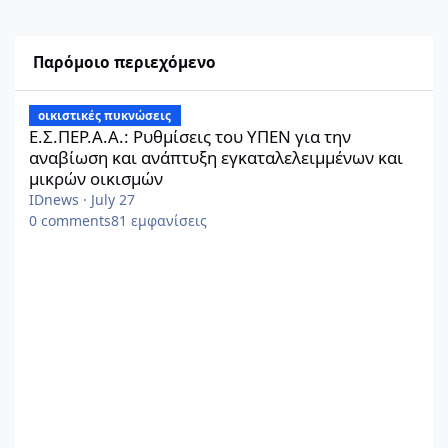
Παρόμοιο περιεχόμενο
Ε.Σ.ΠΕΡ.Α.Α.: Ρυθμίσεις του ΥΠΕΝ για την αναβίωση και ανάπτ
οικιστικές πυκνώσεις
Ε.Σ.ΠΕΡ.Α.Α.: Ρυθμίσεις του ΥΠΕΝ για την
αναβίωση και ανάπτυξη εγκαταλελειμμένων και
μικρών οικισμών
IDnews
·
July 27
0
comments
81
εμφανίσεις