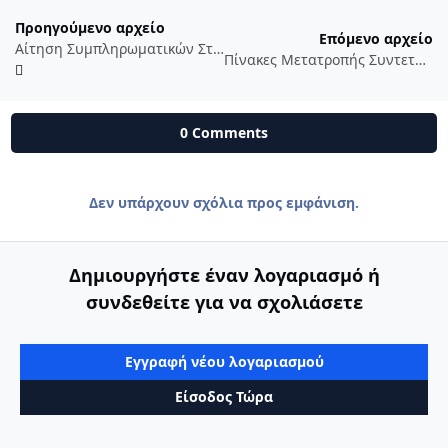
Προηγούμενο αρχείο
Επόμενο αρχείο
Αίτηση Συμπληρωματικών Στοιχείων Δήλωσης Κτηματολόγιο
Πίνακες Μετατροπής Συντεταγμένων
0 Comments
Δεν υπάρχουν σχόλια προς εμφάνιση.
Δημιουργήστε έναν λογαριασμό ή
συνδεθείτε για να σχολιάσετε
Εγγραφή νέου λογαριασμού
Είσοδος Τώρα