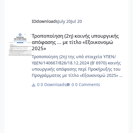
IDdownloads
July 20
Jul 20
Τροποποίηση (2η) κοινής υπουργικής απόφασης ... με τίτλο «Εξ
Τροποποίηση (2η) κοινής υπουργικής
απόφασης ... με τίτλο «Εξοικονομώ
2025»
Τροποποίηση (2η) της υπό στοιχεία ΥΠΕΝ/
ΥΔΕΝ/140667/826/18.12.2024 (Β’ 6970) κοινής
υπουργικής απόφασης περί Προκήρυξης του
Προγράμματος με τίτλο «Εξοικονομώ 2025» Σε
μορφή PDF
0 Downloads
0 Comments