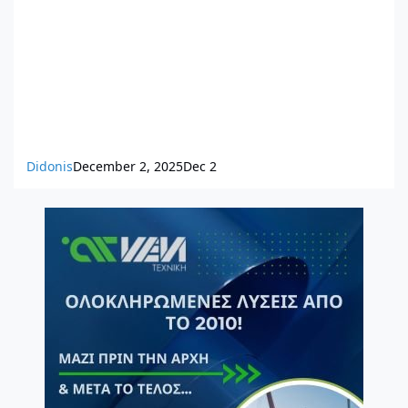
Didonis
December 2, 2025
Dec 2