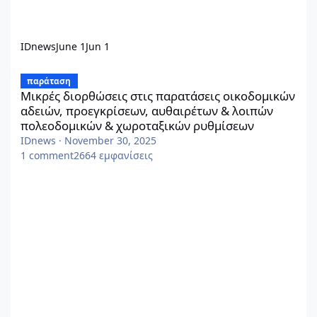
IDnews
June 1
Jun 1
Μικρές διορθώσεις στις παρατάσεις οικοδομικών αδειών, προε
παράταση
Μικρές διορθώσεις στις παρατάσεις οικοδομικών
αδειών, προεγκρίσεων, αυθαιρέτων & λοιπών
πολεοδομικών & χωροταξικών ρυθμίσεων
IDnews
·
November 30, 2025
1
comment
2664
εμφανίσεις