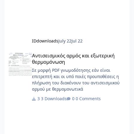
IDdownloads
July 22
Jul 22
Αντισεισμικός αρμός και εξωτερική θερμομόνωση
Αντισεισμικός αρμός και εξωτερική
θερμομόνωση
Σε μορφή PDF γνωμοδότησης εάν είναι
επιτρεπτή και οι υπό ποιές προυποθέσεις η
πλήρωση του διακένουν του αντισεισμικού
αρμού με θερμομονωτικά
3 Downloads
0 Comments