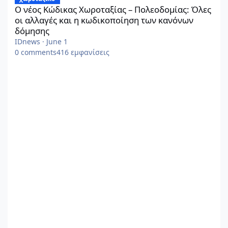
Ο νέος Κώδικας Χωροταξίας – Πολεοδομίας: Όλες
οι αλλαγές και η κωδικοποίηση των κανόνων
δόμησης
IDnews
·
June 1
0
comments
416
εμφανίσεις