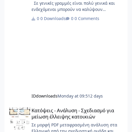
Σε γενικές γραμμές είναι πολύ γενικά και
ενδεχόμεναι μπορούν να καλύψουν
σημαντικό φάσμα έργων.
0 Downloads
0 Comments
IDdownloads
Monday at 09:51
2 days
Κατόψεις - Ανάλυση - Σχεδιασμό για μείωση έλλειψης κατοικιώ
Κατόψεις - Ανάλυση - Σχεδιασμό για
μείωση έλλειψης κατοικιών
Σε μορφή PDF μεταφρασμένη ανάλυση στα
Ελληνικά από την σχεδιαστική ομάδα και