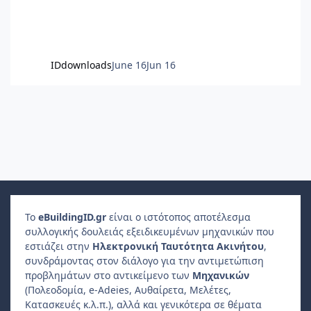
IDdownloads
June 16
Jun 16
Το
e
Building
ID
.gr
είναι ο ιστότοπος αποτέλεσμα
συλλογικής δουλειάς εξειδικευμένων μηχανικών που
εστιάζει στην
Ηλεκτρονική Ταυτότητα Ακινήτου
,
συνδράμοντας στον διάλογο για την αντιμετώπιση
προβλημάτων στο αντικείμενο των
Μηχανικών
(Πολεοδομία, e-Adeies, Αυθαίρετα, Μελέτες,
Κατασκευές κ.λ.π.), αλλά και γενικότερα σε θέματα