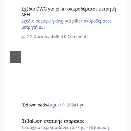
Σχέδιο DWG για pillar σκυροδέματος μετρητή ΔΕΗ
Σχέδιο DWG για pillar σκυροδέματος μετρητή
ΔΕΗ
Σχέδιο σε μορφή dwg για pillar σκυροδέματος
μετρητή ΔΕΗ
2 Downloads
0 Comments
IDdownloads
August 9, 2024
1 yr
Βεβαίωση στατικής επάρκειας
Βεβαίωση στατικής επάρκειας
Το αρχείο περιλαμβάνει τα εξής: - Βεβαίωση