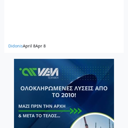
Didonis
April 8
Apr 8