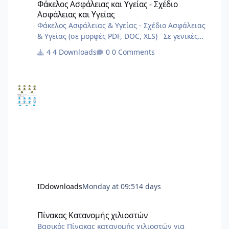
Φάκελος Ασφάλειας και Υγείας - Σχέδιο
Ασφάλειας και Υγείας
Φάκελος Ασφάλειας & Υγείας - Σχέδιο Ασφάλειας
& Υγείας (σε μορφές PDF, DOC, XLS) Σε γενικές
γραμμές είναι πολύ γενικά και ενδεχόμεναι
4 Downloads
0 Comments
μπορούν να καλύψουν σημαντικό φάσμα έργων.
IDdownloads
Monday at 09:51
4 days
Πίνακας Κατανομής χιλιοστών
Πίνακας Κατανομής χιλιοστών
Βασικός Πίνακας κατανομής χιλιοστών για