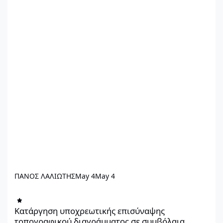
ΠΑΝΟΣ ΛΑΛΙΩΤΗΣ
May 4
May 4
Κατάργηση υποχρεωτικής επισύναψης τοπογραφικού διαγράμματ
Κατάργηση υποχρεωτικής επισύναψης
τοπογραφικού διαγράμματος σε συμβόλαια