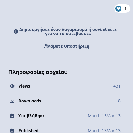
1
Δημιουργήστε έναν λογαριασμό ή συνδεθείτε
για να το κατεβάσετε
Λάβετε υποστήριξη
Πληροφορίες αρχείου
Views
431
Downloads
8
Υποβλήθηκε
March 13
Mar 13
Published
March 13
Mar 13