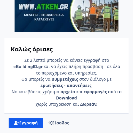
Καλώς όρισες
Σε 2 λεπτά μπορείς να κάνεις εγγραφή στο
και να έχεις πλήρη πρόσβαση ΄σε όλο
e
Building
ID
.gr
το περιεχόμενο και υπηρεσίες.
Θα μπορείς να
συμμετέχεις
στον διάλογο με
ερωτήσεις - απαντήσεις
.
Να κατεβάσεις χρήσιμα
αρχεία
και
εφαρμογές
από τα
Download
χωρίς υποχρέωση και
Δωρεάν.
Εγγραφή
Είσοδος