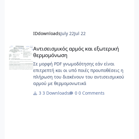
IDdownloads
July 22
Jul 22
Αντισεισμικός αρμός και εξωτερική θερμομόνωση
Αντισεισμικός αρμός και εξωτερική
θερμομόνωση
Σε μορφή PDF γνωμοδότησης εάν είναι
επιτρεπτή και οι υπό ποιές προυποθέσεις η
πλήρωση του διακένουν του αντισεισμικού
αρμού με θερμομονωτικά
3 Downloads
0 Comments