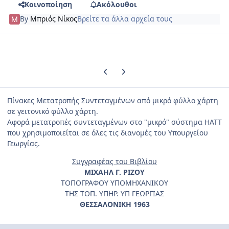
Κοινοποίηση
Ακόλουθοι
By
Μπριός Νίκος
Βρείτε τα άλλα αρχεία τους
Previous carousel slide
Next carousel slide
Πίνακες Μετατροπής Συντεταγμένων από μικρό φύλλο χάρτη
σε γειτονικό φύλλο χάρτη.
Αφορά μετατροπές συντεταγμένων στο "μικρό" σύστημα HATT
που χρησιμοποιείται σε όλες τις διανομές του Υπουργείου
Γεωργίας.
Συγγραφέας του Βιβλίου
ΜΙΧΑΗΛ Γ. ΡΙΖΟΥ
ΤΟΠΟΓΡΑΦΟΥ ΥΠΟΜΗΧΑΝΙΚΟΥ
ΤΗΣ ΤΟΠ. ΥΠΗΡ. ΥΠ ΓΕΩΡΓΙΑΣ
ΘΕΣΣΑΛΟΝΙΚΗ 1963