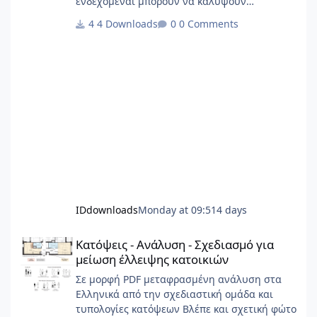
ενδεχόμεναι μπορούν να καλύψουν
σημαντικό φάσμα έργων.
4 Downloads
0 Comments
IDdownloads
Monday at 09:51
4 days
Κατόψεις - Ανάλυση - Σχεδιασμό για μείωση έλλειψης κατοικιώ
Κατόψεις - Ανάλυση - Σχεδιασμό για
μείωση έλλειψης κατοικιών
Σε μορφή PDF μεταφρασμένη ανάλυση στα
Ελληνικά από την σχεδιαστική ομάδα και
τυπολογίες κατόψεων Βλέπε και σχετική φώτο