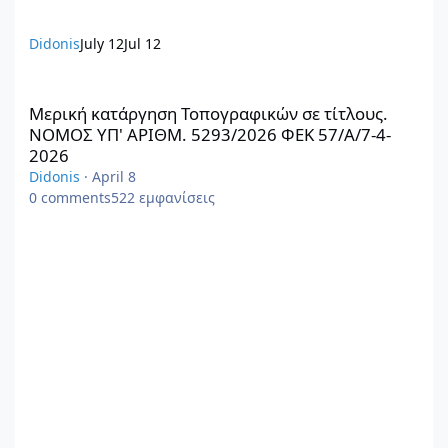
Didonis
July 12
Jul 12
Μερική κατάργηση Τοπογραφικών σε τίτλους. ΝΟΜΟΣ ΥΠ' ΑΡΙΘΜ
Μερική κατάργηση Τοπογραφικών σε τίτλους.
ΝΟΜΟΣ ΥΠ' ΑΡΙΘΜ. 5293/2026 ΦΕΚ 57/Α/7-4-
2026
Didonis
·
April 8
0
comments
522
εμφανίσεις