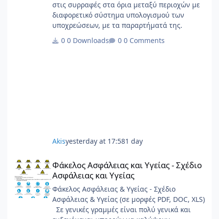
στις συρραφές στα όρια μεταξύ περιοχών με
διαφορετικό σύστημα υπολογισμού των
υποχρεώσεων, με τα παραρτήματά της.
0 Downloads
0 Comments
Akis
yesterday at 17:58
1 day
Φάκελος Ασφάλειας και Υγείας - Σχέδιο Ασφάλειας και Υγείας
Φάκελος Ασφάλειας και Υγείας - Σχέδιο
Ασφάλειας και Υγείας
Φάκελος Ασφάλειας & Υγείας - Σχέδιο
Ασφάλειας & Υγείας (σε μορφές PDF, DOC, XLS)
Σε γενικές γραμμές είναι πολύ γενικά και