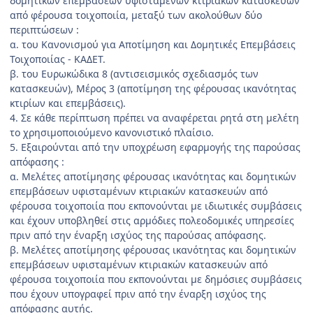
δομητικών επεμβάσεων υφισταμένων κτιριακών κατασκευών
από φέρουσα τοιχοποιία, μεταξύ των ακολούθων δύο
περιπτώσεων :
α. του Κανονισμού για Αποτίμηση και Δομητικές Επεμβάσεις
Τοιχοποιίας - ΚΑΔΕΤ.
β. του Ευρωκώδικα 8 (αντισεισμικός σχεδιασμός των
κατασκευών), Μέρος 3 (αποτίμηση της φέρουσας ικανότητας
κτιρίων και επεμβάσεις).
4. Σε κάθε περίπτωση πρέπει να αναφέρεται ρητά στη μελέτη
το χρησιμοποιούμενο κανονιστικό πλαίσιο.
5. Εξαιρούνται από την υποχρέωση εφαρμογής της παρούσας
απόφασης :
α. Μελέτες αποτίμησης φέρουσας ικανότητας και δομητικών
επεμβάσεων υφισταμένων κτιριακών κατασκευών από
φέρουσα τοιχοποιία που εκπονούνται με ιδιωτικές συμβάσεις
και έχουν υποβληθεί στις αρμόδιες πολεοδομικές υπηρεσίες
πριν από την έναρξη ισχύος της παρούσας απόφασης.
β. Μελέτες αποτίμησης φέρουσας ικανότητας και δομητικών
επεμβάσεων υφισταμένων κτιριακών κατασκευών από
φέρουσα τοιχοποιία που εκπονούνται με δημόσιες συμβάσεις
που έχουν υπογραφεί πριν από την έναρξη ισχύος της
απόφασης αυτής.