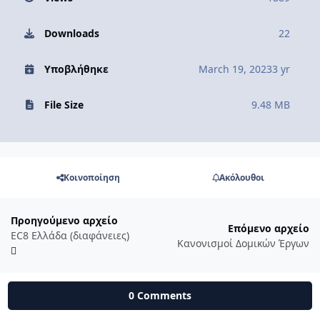
Downloads
22
Υποβλήθηκε
March 19, 2023
3 yr
File Size
9.48 MB
Κοινοποίηση
Ακόλουθοι
Προηγούμενο αρχείο
Επόμενο αρχείο
EC8 Ελλάδα (διαφάνειες)
Κανονισμοί Δομικών Έργων
0 Comments