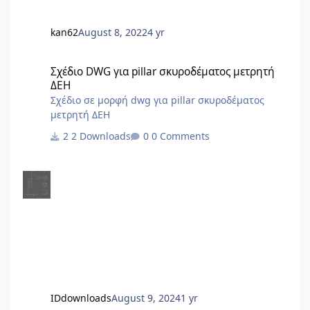
τον Ν.5037/23 (ΦΕΚ 78Α/28.3.2023) Αλλαγ
kan62
August 8, 2022
4 yr
Σχέδιο DWG για pillar σκυροδέματος μετρητή ΔΕΗ
Σχέδιο DWG για pillar σκυροδέματος μετρητή
ΔΕΗ
Σχέδιο σε μορφή dwg για pillar σκυροδέματος
μετρητή ΔΕΗ
2 Downloads
0 Comments
IDdownloads
August 9, 2024
1 yr