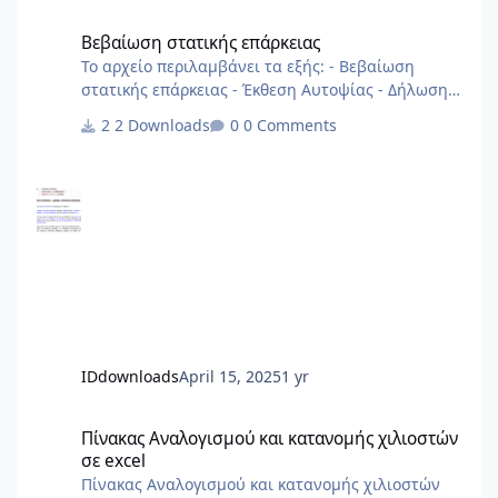
Βεβαίωση στατικής επάρκειας
Βεβαίωση στατικής επάρκειας
Το αρχείο περιλαμβάνει τα εξής: - Βεβαίωση
στατικής επάρκειας - Έκθεση Αυτοψίας - Δήλωση
Στατικής Επάρκειας αρχείο από 2013
2 Downloads
0 Comments
IDdownloads
April 15, 2025
1 yr
Πίνακας Αναλογισμού και κατανομής χιλιοστών σε excel
Πίνακας Αναλογισμού και κατανομής χιλιοστών
σε excel
Πίνακας Αναλογισμού και κατανομής χιλιοστών