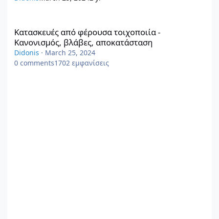
Κατασκευές από φέρουσα τοιχοποιία - Κανονισμός, βλάβες, α
Κατασκευές από φέρουσα τοιχοποιία -
Κανονισμός, βλάβες, αποκατάσταση
Didonis
·
March 25, 2024
0
comments
1702
εμφανίσεις