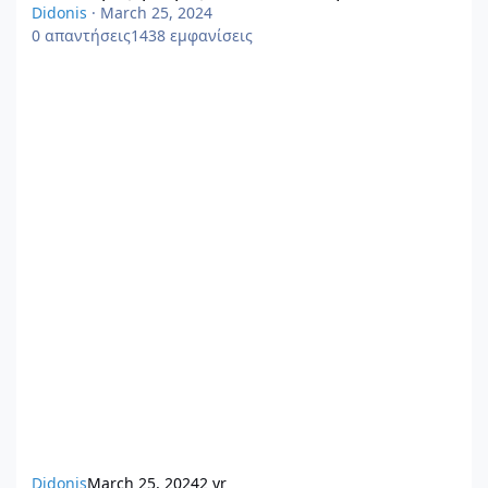
Didonis
·
March 25, 2024
0
απαντήσεις
1438
εμφανίσεις
Didonis
March 25, 2024
2 yr