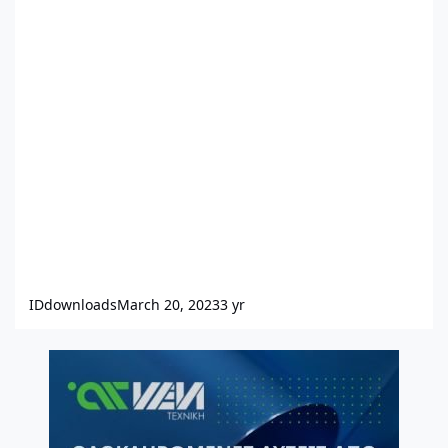
IDdownloads
March 20, 2023
3 yr