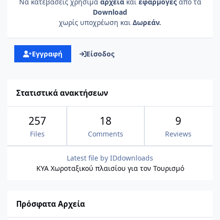
Να κατεβάσεις χρήσιμα
αρχεία
και
εφαρμογές
από τα
Download
χωρίς υποχρέωση και
Δωρεάν.
Εγγραφή
Είσοδος
Στατιστικά ανακτήσεων
257
18
9
Files
Comments
Reviews
Latest file by
IDdownloads
ΚΥΑ Χωροταξικού πλαισίου για τον Τουρισμό
Πρόσφατα Αρχεία