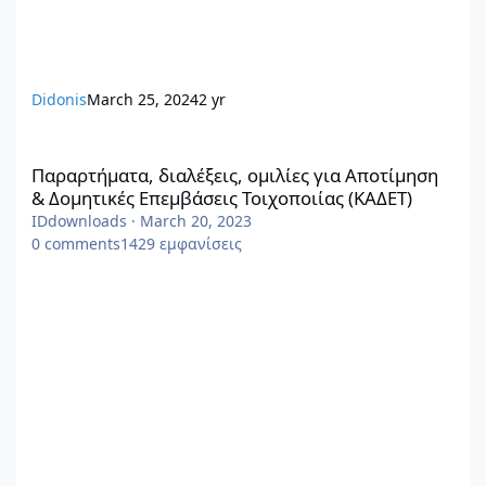
Didonis
March 25, 2024
2 yr
Παραρτήματα, διαλέξεις, ομιλίες για Αποτίμηση & Δομητικές Επ
Παραρτήματα, διαλέξεις, ομιλίες για Αποτίμηση
& Δομητικές Επεμβάσεις Τοιχοποιίας (ΚΑΔΕΤ)
IDdownloads
·
March 20, 2023
0
comments
1429
εμφανίσεις