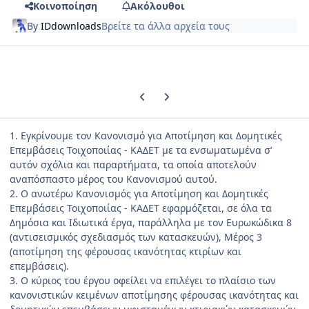
Κοινοποίηση
Ακόλουθοι
By
IDdownloads
Βρείτε τα άλλα αρχεία τους
Previous carousel slide
Next carousel slide
1. Εγκρίνουμε τον Κανονισμό για Αποτίμηση και Δομητικές
Επεμβάσεις Τοιχοποιίας - ΚΑΔΕΤ με τα ενσωματωμένα σ’
αυτόν σχόλια και παραρτήματα, τα οποία αποτελούν
αναπόσπαστο μέρος του Κανονισμού αυτού.
2. Ο ανωτέρω Κανονισμός για Αποτίμηση και Δομητικές
Επεμβάσεις Τοιχοποιίας - ΚΑΔΕΤ εφαρμόζεται, σε όλα τα
Δημόσια και Ιδιωτικά έργα, παράλληλα με τον Ευρωκώδικα 8
(αντισεισμικός σχεδιασμός των κατασκευών), Μέρος 3
(αποτίμηση της φέρουσας ικανότητας κτιρίων και
επεμβάσεις).
3. Ο κύριος του έργου οφείλει να επιλέγει το πλαίσιο των
κανονιστικών κειμένων αποτίμησης φέρουσας ικανότητας και