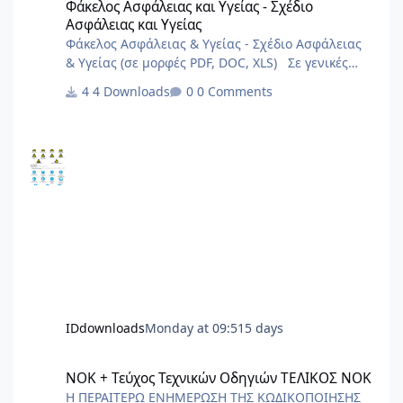
Φάκελος Ασφάλειας και Υγείας - Σχέδιο
Ασφάλειας και Υγείας
Φάκελος Ασφάλειας & Υγείας - Σχέδιο Ασφάλειας
& Υγείας (σε μορφές PDF, DOC, XLS) Σε γενικές
γραμμές είναι πολύ γενικά και ενδεχόμεναι
4 Downloads
0 Comments
μπορούν να καλύψουν σημαντικό φάσμα έργων.
IDdownloads
Monday at 09:51
5 days
ΝΟΚ + Τεύχος Τεχνικών Οδηγιών ΤΕΛΙΚΟΣ ΝΟΚ
ΝΟΚ + Τεύχος Τεχνικών Οδηγιών ΤΕΛΙΚΟΣ ΝΟΚ
Η ΠΕΡΑΙΤΕΡΩ ΕΝΗΜΕΡΩΣΗ ΤΗΣ ΚΩΔΙΚΟΠΟΙΗΣΗΣ