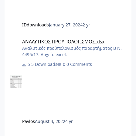
IDdownloads
January 27, 2024
2 yr
ΑΝΑΛΥΤΙΚΟΣ ΠΡΟΫΠΟΛΟΓΙΣΜΟΣ.xlsx
ΑΝΑΛΥΤΙΚΟΣ ΠΡΟΫΠΟΛΟΓΙΣΜΟΣ.xlsx
Αναλυτικός προϋπολογισμός παραρτήματος Β Ν.
4495/17. Αρχείο excel.
5 Downloads
0 Comments
Pavlos
August 4, 2022
4 yr
Φάκελος Ασφάλειας και Υγείας - Σχέδιο Ασφάλειας και Υγείας