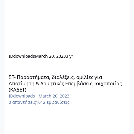
IDdownloads
March 20, 2023
3 yr
ΣΤ- Παραρτήματα, διαλέξεις, ομιλίες για Αποτίμηση & Δομητικές
ΣΤ- Παραρτήματα, διαλέξεις, ομιλίες για
Αποτίμηση & Δομητικές Επεμβάσεις Τοιχοποιίας
(ΚΑΔΕΤ)
IDdownloads
·
March 20, 2023
0
απαντήσεις
1012
εμφανίσεις