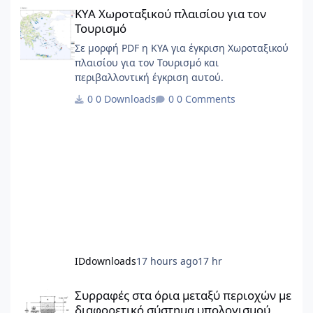
ΚΥΑ Χωροταξικού πλαισίου για τον Τουρισμό
ΚΥΑ Χωροταξικού πλαισίου για τον
Τουρισμό
Σε μορφή PDF η ΚΥΑ για έγκριση Χωροταξικού
πλαισίου για τον Τουρισμό και
περιβαλλοντική έγκριση αυτού.
0 Downloads
0 Comments
IDdownloads
17 hours ago
17 hr
Συρραφές στα όρια μεταξύ περιοχών με διαφορετικό σύστημα 
Συρραφές στα όρια μεταξύ περιοχών με
διαφορετικό σύστημα υπολογισμού