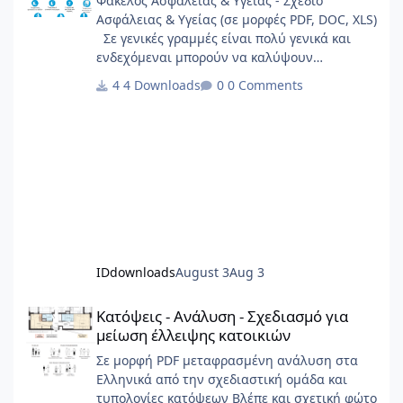
Φάκελος Ασφάλειας & Υγείας - Σχέδιο
Ασφάλειας & Υγείας (σε μορφές PDF, DOC, XLS)
Σε γενικές γραμμές είναι πολύ γενικά και
ενδεχόμεναι μπορούν να καλύψουν
σημαντικό φάσμα έργων.
4 Downloads
0 Comments
IDdownloads
August 3
Aug 3
Κατόψεις - Ανάλυση - Σχεδιασμό για μείωση έλλειψης κατοικιώ
Κατόψεις - Ανάλυση - Σχεδιασμό για
μείωση έλλειψης κατοικιών
Σε μορφή PDF μεταφρασμένη ανάλυση στα
Ελληνικά από την σχεδιαστική ομάδα και
τυπολογίες κατόψεων Βλέπε και σχετική φώτο