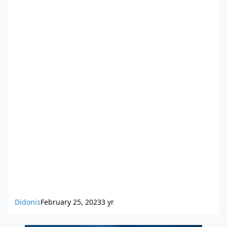
Didonis
February 25, 2023
3 yr