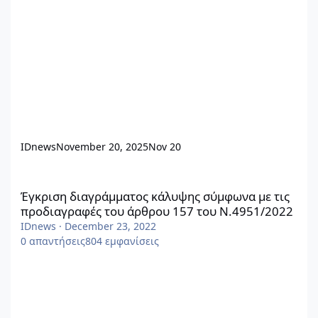
IDnews
November 20, 2025
Nov 20
Έγκριση διαγράμματος κάλυψης σύμφωνα με τις προδιαγραφές 
Έγκριση διαγράμματος κάλυψης σύμφωνα με τις
προδιαγραφές του άρθρου 157 του Ν.4951/2022
IDnews
·
December 23, 2022
0
απαντήσεις
804
εμφανίσεις