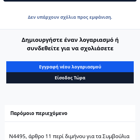
Δεν υπάρχουν σχόλια προς εμφάνιση.
Δημιουργήστε έναν λογαριασμό ή
συνδεθείτε για να σχολιάσετε
Εγγραφή νέου λογαριασμού
Είσοδος Τώρα
Παρόμοιο περιεχόμενο
Ν4495, άρθρο 11 περί διμήνου για τα Συμβούλια Αρχιτεκτονικής
Ν4495, άρθρο 11 περί διμήνου για τα Συμβούλια