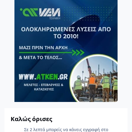
Καλώς όρισες
Σε 2 λεπτά μπορείς να κάνεις εγγραφή στο