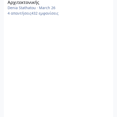
Αρχιτεκτονικής
Denia Stathatou
·
March 26
4
απαντήσεις
432
εμφανίσεις