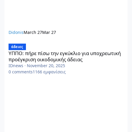
Didonis
March 27
Mar 27
ΥΠΠΟ: πήρε πίσω την εγκύκλιο για υποχρεωτική προέγκριση οικ
άδειες
ΥΠΠΟ: πήρε πίσω την εγκύκλιο για υποχρεωτική
προέγκριση οικοδομικής άδειας
IDnews
·
November 20, 2025
0
comments
1166
εμφανίσεις