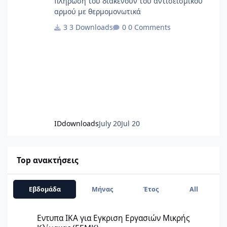
πλήρωση του διακένουν του αντισεισμικού
αρμού με θερμομονωτικά
3 Downloads
0 Comments
IDdownloads
July 20
Jul 20
Top ανακτήσεις
Εβδομάδα
Μήνας
Έτος
All
Εντυπα ΙΚΑ για Εγκριση Εργασιών Μικρής Κλίμακας (ΕΕΜΚ)
Εντυπα ΙΚΑ για Εγκριση Εργασιών Μικρής