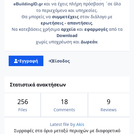
και να έχεις πλήρη πρόσβαση ΄σε όλο
e
Building
ID
.gr
το περιεχόμενο και υπηρεσίες.
Θα μπορείς να
συμμετέχεις
στον διάλογο με
ερωτήσεις - απαντήσεις
.
Να κατεβάσεις χρήσιμα
αρχεία
και
εφαρμογές
από τα
Download
χωρίς υποχρέωση και
Δωρεάν.
Εγγραφή
Είσοδος
Στατιστικά ανακτήσεων
256
18
9
Files
Comments
Reviews
Latest file by
Akis
Συρραφές στα όρια μεταξύ περιοχών με διαφορετικό