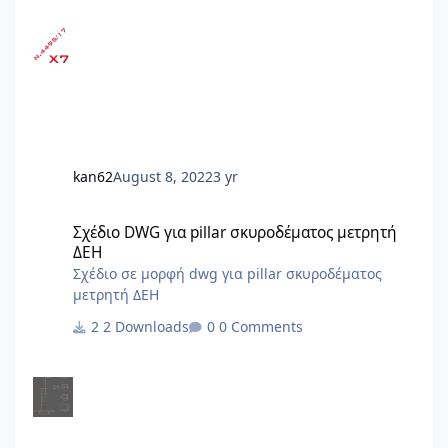
63Α/1.5.2024)[Α1] [Α1]Αλλαγές και προσθήκες με
τον ν.5106/24 (ΦΕΚ 63Α/1.5.2024) : - άρθρο 19,
παρ.2 - άρθρο 24, παρ.1, 2Α - άρθρο 29, παρ.4 -
άρθρο 44, παρ.1 - άρθρο 81, παρ.3 - κατάργηση
άρθρων 85, 91, 92, 93, 94, 95 - άρθρο 109, παρ.2 -
προσθήκη άρθρων 125Α έως 125ΚΑ Αλλαγές με
τον ν.5069/23 (ΦΕΚ 193Α/28.11.2023) Αλλαγές με
τον Ν.5037/23 (ΦΕΚ 78Α/28.3.2023) Αλλαγ
kan62
August 8, 2022
3 yr
Σχέδιο DWG για pillar σκυροδέματος μετρητή ΔΕΗ
Σχέδιο DWG για pillar σκυροδέματος μετρητή
ΔΕΗ
Σχέδιο σε μορφή dwg για pillar σκυροδέματος
μετρητή ΔΕΗ
2 Downloads
0 Comments