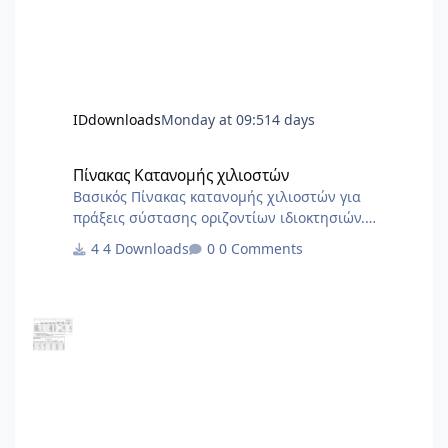
IDdownloads
Monday at 09:51
4 days
Πίνακας Κατανομής χιλιοστών
Πίνακας Κατανομής χιλιοστών
Βασικός Πίνακας κατανομής χιλιοστών για
πράξεις σύστασης οριζοντίων ιδιοκτησιών.
Χρήσιμο ως σημείο αναφοράς για να στήσετε το
4 Downloads
0 Comments
δικό σας