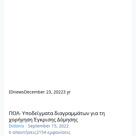
IDnews
December 23, 2022
3 yr
ΠΟΛ- Υποδείγματα διαγραμμάτων για τη χορήγηση Έγκρισης Δό
ΠΟΛ- Υποδείγματα διαγραμμάτων για τη
χορήγηση Έγκρισης Δόμησης
Didonis
·
September 15, 2022
0
απαντήσεις
2154
εμφανίσεις