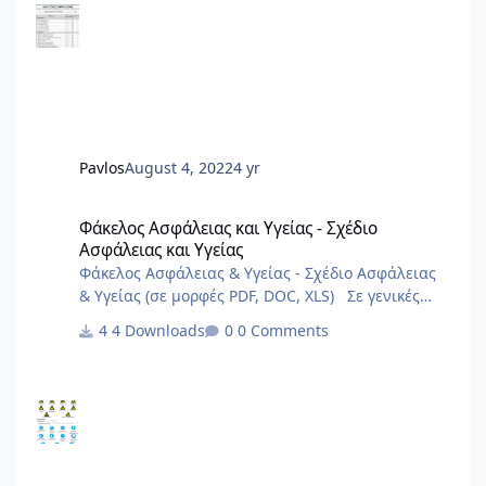
Pavlos
August 4, 2022
4 yr
Φάκελος Ασφάλειας και Υγείας - Σχέδιο Ασφάλειας και Υγείας
Φάκελος Ασφάλειας και Υγείας - Σχέδιο
Ασφάλειας και Υγείας
Φάκελος Ασφάλειας & Υγείας - Σχέδιο Ασφάλειας
& Υγείας (σε μορφές PDF, DOC, XLS) Σε γενικές
γραμμές είναι πολύ γενικά και ενδεχόμεναι
4 Downloads
0 Comments
μπορούν να καλύψουν σημαντικό φάσμα έργων.