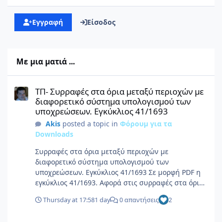
Εγγραφή
Είσοδος
Με μια ματιά ...
ΤΠ- Συρραφές στα όρια μεταξύ περιοχών με διαφορετικό σύστη
ΤΠ- Συρραφές στα όρια μεταξύ περιοχών με
διαφορετικό σύστημα υπολογισμού των
υποχρεώσεων. Εγκύκλιος 41/1693
Akis
posted a topic in
Φόρουμ για τα
Downloads
Συρραφές στα όρια μεταξύ περιοχών με
διαφορετικό σύστημα υπολογισμού των
υποχρεώσεων. Εγκύκλιος 41/1693 Σε μορφή PDF η
εγκύκλιος 41/1693. Αφορά στις συρραφές στα όρια
μεταξύ περιοχών με διαφορετικό σύστημα
Thursday at 17:58
1 day
0 απαντήσεις
2
υπολογισμού των υποχρεώσεων, με τα
παραρτήματά της. Πληροφορίες αρχείου
Συρραφές στα όρια μεταξύ περιοχών με διαφορετικό σύστημα 