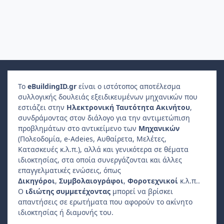
Το
e
Building
ID
.gr
είναι ο ιστότοπος αποτέλεσμα
συλλογικής δουλειάς εξειδικευμένων μηχανικών που
εστιάζει στην
Ηλεκτρονική Ταυτότητα Ακινήτου
,
συνδράμοντας στον διάλογο για την αντιμετώπιση
προβλημάτων στο αντικείμενο των
Μηχανικών
(Πολεοδομία, e-Adeies, Αυθαίρετα, Μελέτες,
Κατασκευές κ.λ.π.), αλλά και γενικότερα σε θέματα
ιδιοκτησίας, στα οποία συνεργάζονται και άλλες
επαγγελματικές ενώσεις, όπως
Δικηγόροι
,
Συμβολαιογράφοι
,
Φοροτεχνικοί
κ.λ.π..
Ο
ιδιώτης συμμετέχοντας
μπορεί να βρίσκει
απαντήσεις σε ερωτήματα που αφορούν το ακίνητο
ιδιοκτησίας ή διαμονής του.