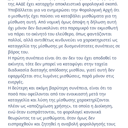
της ΑΑΔΕ έχει καταρχήν αποκλειστικά φορολογικό σκοπό.
Υποβάλλεται για να ενημερώσει την Φορολογική Αρχή ότι
ο μισθωτής έχει παύσει να καταβάλει μισθώματα για τη
μίσθωση αυτή. Από νομική όμως άποψη η δήλωση αυτή
όχι μόνον δεν διευκολύνει στο παραμικρό τον εκμισθωτή
να πάρει το ακίνητό του ελεύθερο, όπως φαντάζονται
πολλοί, αλλά αντιθέτως κινδυνεύει να χαρακτηριστεί ως
καταγγελία της μίσθωσης με δυσμενέστατες συνέπειες σε
βάρος του.
Η πρώτη συνέπεια είναι ότι αν δεν του έχει αποδοθεί το
ακίνητο, τότε δεν μπορεί να καταφύγει στην ταχεία
διαδικασία διαταγής απόδοσης μισθίου, γιατί αυτή δεν
εφαρμόζεται στις λυμένες μισθώσεις, παρά μόνον στις
ενεργές.
Η δεύτερη και ακόμη βαρύτερη συνέπεια, είναι ότι τα
ποσά που οφείλονται από τον ενοικιαστή μετά την
καταγγελία και λύση της μίσθωσης χαρακτηρίζονται
πλέον ως «αποζημίωση χρήσης», τα οποία η Διοίκηση,
ενώ όταν εισπράττονται, τα φορολογεί κανονικά
θεωρώντας τα ως μισθώματα, όταν όμως δεν
εισπραχθούν και ζητηθεί η αναβολή φορολόγησής τους