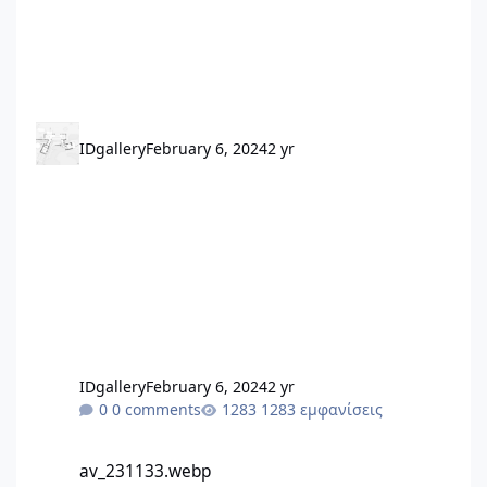
IDgallery
February 6, 2024
2 yr
IDgallery
February 6, 2024
2 yr
0 comments
1283 εμφανίσεις
av_231133.webp
av_231133.webp