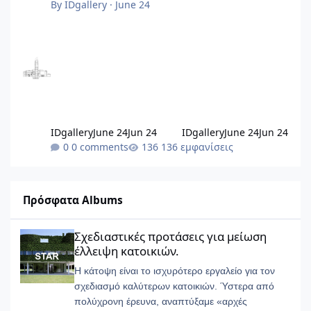
By
IDgallery
·
June 24
IDgallery
June 24
Jun 24
IDgallery
June 24
Jun 24
0 comments
136 εμφανίσεις
Πρόσφατα Albums
Σχεδιαστικές προτάσεις για μείωση έλλειψη κατοικιών.
Σχεδιαστικές προτάσεις για μείωση
έλλειψη κατοικιών.
Η κάτοψη είναι το ισχυρότερο εργαλείο για τον
σχεδιασμό καλύτερων κατοικιών. Ύστερα από
πολύχρονη έρευνα, αναπτύξαμε «αρχές