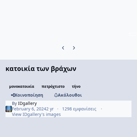
Previous carousel slide
Next carousel slide
κατοικία των βράχων
μονοκατοικία
πετρόχτιστο
τήνο
Κοινοποίηση
Ακόλουθοι
By
IDgallery
February 6, 2024
2 yr
1298 εμφανίσεις
View IDgallery's images