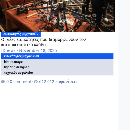
ειδικότητες μηχανικών
Οι νέες ειδικότητες που διαμορφώνουν τον
κατασκευαστικό κλάδο
IDnews
·
November 18, 2025
ειδικότητες μηχανικών
bim manager
lighting designer
τεχνικός ασφαλείας
0 comments
612 εμφανίσεις