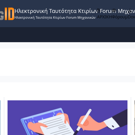
Ηλεκτρονική Ταυτότητα Κτιρίων Forum Μηχα
ΑΡΧΙΚΗ
Φόρουμ
Do
Ηλεκτρονική Ταυτότητα Κτιρίων Forum Μηχανικών
ιτέκτονες Μηχανικούς
Δικαίωμα υπογραφής Μηχανικών κατηγορίας ΠΕ & ΤΕ που διατί
Ο