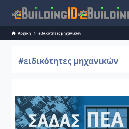
Skip to content
Αρχική
ειδικότητες μηχανικών
#ειδικότητες μηχανικών
Διευκρίνιση περί της εκπόνησης στατικών μελετών από Αρχ