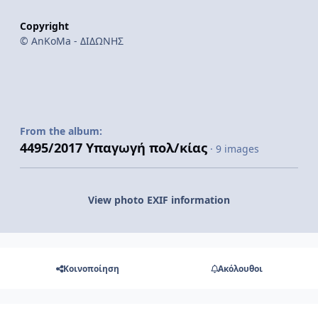
Copyright
© ΑnKoMa - ΔΙΔΩΝΗΣ
From the album:
4495/2017 Υπαγωγή πολ/κίας
· 9 images
View photo EXIF information
Κοινοποίηση
Ακόλουθοι