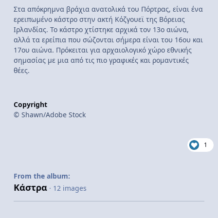
Στα απόκρημνα βράχια ανατολικά του Πόρτρας, είναι ένα
ερειπωμένο κάστρο στην ακτή Κόζγουεϊ της Βόρειας
Ιρλανδίας. Το κάστρο χτίστηκε αρχικά τον 13ο αιώνα,
αλλά τα ερείπια που σώζονται σήμερα είναι του 16ου και
17ου αιώνα. Πρόκειται για αρχαιολογικό χώρο εθνικής
σημασίας με μια από τις πιο γραφικές και ρομαντικές
θέες.
Copyright
© Shawn/Adobe Stock
1
From the album:
Κάστρα
· 12 images