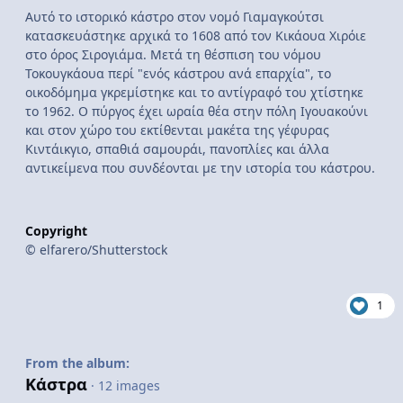
Αυτό το ιστορικό κάστρο στον νομό Γιαμαγκούτσι
κατασκευάστηκε αρχικά το 1608 από τον Κικάουα Χιρόιε
στο όρος Σιρογιάμα. Μετά τη θέσπιση του νόμου
Τοκουγκάουα περί "ενός κάστρου ανά επαρχία", το
οικοδόμημα γκρεμίστηκε και το αντίγραφό του χτίστηκε
το 1962. Ο πύργος έχει ωραία θέα στην πόλη Ιγουακούνι
και στον χώρο του εκτίθενται μακέτα της γέφυρας
Κιντάικγιο, σπαθιά σαμουράι, πανοπλίες και άλλα
αντικείμενα που συνδέονται με την ιστορία του κάστρου.
Copyright
© elfarero/Shutterstock
1
From the album:
Κάστρα
· 12 images