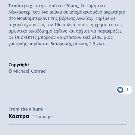
Το κάστρο χτίστηκε από τον Τόμας, 2ο κόμη του
Λάνκαστερ, τον 14ο αιώνα σε απομακρυσμένο ακρωτήριο
στο Νορθάμπερλαντ της βόρειας Αγγλίας. Παρέμεινε
ισχυρό οχυρό έως τον 16ο αιώνα, οπότε η χρήση του ως
αμυντικό οικοδόμημα έφθινε και άρχισε να παρακμάζει.
Οι επισκέπτες μπορούν να φτάσουν εκεί μέσω μιας
γραφικής παράκτιας διαδρομής μήκους 2,5 χλμ.
Copyright
© Michael_Conrad
1
From the album:
Κάστρα
· 12 images