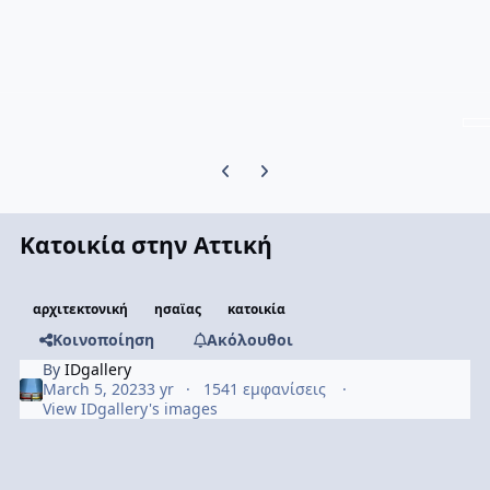
Previous carousel slide
Next carousel slide
Κατοικία στην Αττική
αρχιτεκτονική
ησαϊας
κατοικία
Κοινοποίηση
Ακόλουθοι
By
IDgallery
March 5, 2023
3 yr
1541 εμφανίσεις
View IDgallery's images