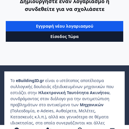
Δημιουργήστε έναν λογαριασμό ή
συνδεθείτε για να σχολιάσετε
Εγγραφή νέου λογαριασμού
Είσοδος Τώρα
Το
e
Building
ID
.gr
είναι ο ιστότοπος αποτέλεσμα
συλλογικής δουλειάς εξειδικευμένων μηχανικών που
εστιάζει στην
Ηλεκτρονική Ταυτότητα Ακινήτου
,
συνδράμοντας στον διάλογο για την αντιμετώπιση
προβλημάτων στο αντικείμενο των
Μηχανικών
(Πολεοδομία, e-Adeies, Αυθαίρετα, Μελέτες,
Κατασκευές κ.λ.π.), αλλά και γενικότερα σε θέματα
ιδιοκτησίας, στα οποία συνεργάζονται και άλλες
επαγγελματικές ενώσεις, όπως