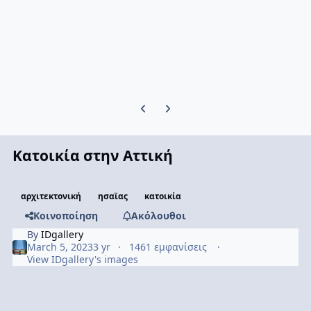
Previous carousel slide
Next carousel slide
Κατοικία στην Αττική
αρχιτεκτονική
ησαϊας
κατοικία
Κοινοποίηση
Ακόλουθοι
By
IDgallery
March 5, 2023
3 yr
1461 εμφανίσεις
View IDgallery's images