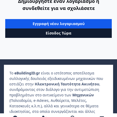
Δημιουργήστε έναν λογαριασμό ή
συνδεθείτε για να σχολιάσετε
Εγγραφή νέου λογαριασμού
Είσοδος Τώρα
Το
e
Building
ID
.gr
είναι ο ιστότοπος αποτέλεσμα
συλλογικής δουλειάς εξειδικευμένων μηχανικών που
εστιάζει στην
Ηλεκτρονική Ταυτότητα Ακινήτου
,
συνδράμοντας στον διάλογο για την αντιμετώπιση
προβλημάτων στο αντικείμενο των
Μηχανικών
(Πολεοδομία, e-Adeies, Αυθαίρετα, Μελέτες,
Κατασκευές κ.λ.π.), αλλά και γενικότερα σε θέματα
ιδιοκτησίας, στα οποία συνεργάζονται και άλλες
επαγγελματικές ενώσεις, όπως