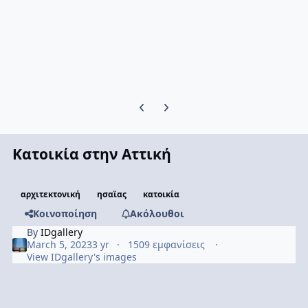
Previous carousel slide
Next carousel slide
Κατοικία στην Αττική
αρχιτεκτονική
ησαϊας
κατοικία
Κοινοποίηση
Ακόλουθοι
By
IDgallery
March 5, 2023
3 yr
1509 εμφανίσεις
View IDgallery's images