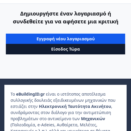
Δημιουργήστε έναν λογαριασμό ή
συνδεθείτε για να αφήσετε μια κριτική
Εγγραφή νέου λογαριασμού
Είσοδος Τώρα
Το
e
Building
ID
.gr
είναι ο ιστότοπος αποτέλεσμα
συλλογικής δουλειάς εξειδικευμένων μηχανικών που
εστιάζει στην
Ηλεκτρονική Ταυτότητα Ακινήτου
,
συνδράμοντας στον διάλογο για την αντιμετώπιση
προβλημάτων στο αντικείμενο των
Μηχανικών
(Πολεοδομία, e-Adeies, Αυθαίρετα, Μελέτες,
Κατασκευές κ.λ.π.), αλλά και γενικότερα σε θέματα