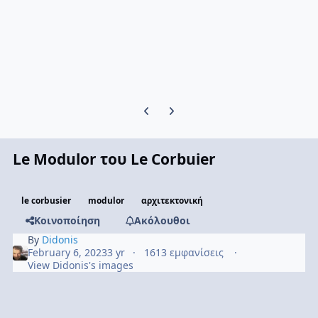
Previous carousel slide
Next carousel slide
Le Modulor του Le Corbuier
le corbusier
modulor
αρχιτεκτονική
Κοινοποίηση
Ακόλουθοι
By
Didonis
February 6, 2023
3 yr
1613 εμφανίσεις
View Didonis's images