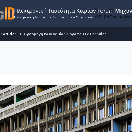
Ηλεκτρονική Ταυτότητα Κτιρίων Forum Μηχα
ΑΡΧΙΚΗ
Φόρουμ
Do
Ηλεκτρονική Ταυτότητα Κτιρίων Forum Μηχανικών
 Corusier
Εφαρμογή το Modulor. Έργο του Le Corbuier