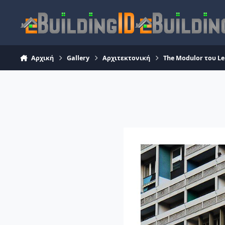
Skip to content
Αρχική
Gallery
Αρχιτεκτονική
The Modulor του Le