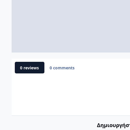
0 reviews
0 comments
Δημιουργήστ