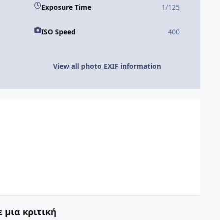
Exposure Time
1/125
ISO Speed
400
View all photo EXIF information
 μια κριτική