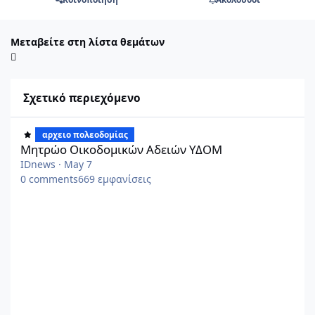
Μεταβείτε στη λίστα θεμάτων
Σχετικό περιεχόμενο
Μητρώο Οικοδομικών Αδειών ΥΔΟΜ
αρχειο πολεοδομίας
Μητρώο Οικοδομικών Αδειών ΥΔΟΜ
IDnews
·
May 7
0
comments
669
εμφανίσεις