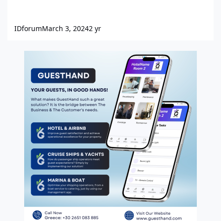
IDforum
March 3, 2024
2 yr