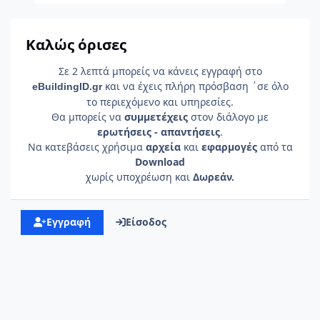
Καλώς όρισες
Σε 2 λεπτά μπορείς να κάνεις εγγραφή στο
και να έχεις πλήρη πρόσβαση ΄σε όλο
e
Building
ID
.gr
το περιεχόμενο και υπηρεσίες.
Θα μπορείς να
συμμετέχεις
στον διάλογο με
ερωτήσεις - απαντήσεις
.
Να κατεβάσεις χρήσιμα
αρχεία
και
εφαρμογές
από τα
Download
χωρίς υποχρέωση και
Δωρεάν.
Εγγραφή
Είσοδος