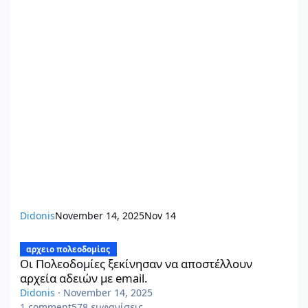
Didonis
November 14, 2025
Nov 14
Οι Πολεοδομίες ξεκίνησαν να αποστέλλουν αρχεία αδειών με em
αρχειο πολεοδομίας
Οι Πολεοδομίες ξεκίνησαν να αποστέλλουν
αρχεία αδειών με email.
Didonis
·
November 14, 2025
1
comment
578
εμφανίσεις