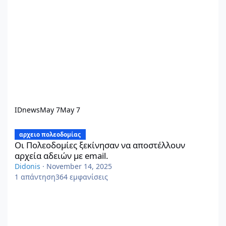
IDnews
May 7
May 7
Οι Πολεοδομίες ξεκίνησαν να αποστέλλουν αρχεία αδειών με em
αρχειο πολεοδομίας
Οι Πολεοδομίες ξεκίνησαν να αποστέλλουν
αρχεία αδειών με email.
Didonis
·
November 14, 2025
1
απάντηση
364
εμφανίσεις