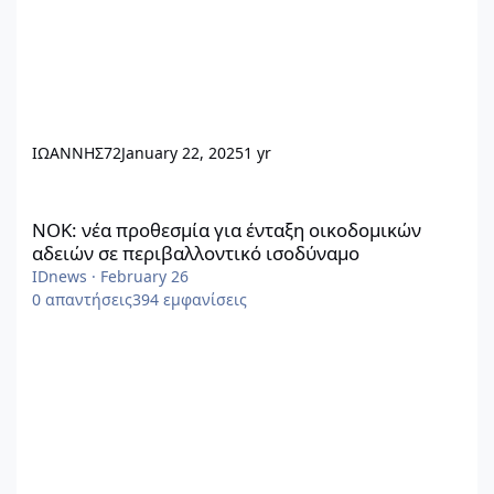
ΙΩΑΝΝΗΣ72
January 22, 2025
1 yr
ΝΟΚ: νέα προθεσμία για ένταξη οικοδομικών αδειών σε περιβα
ΝΟΚ: νέα προθεσμία για ένταξη οικοδομικών
αδειών σε περιβαλλοντικό ισοδύναμο
IDnews
·
February 26
0
απαντήσεις
394
εμφανίσεις