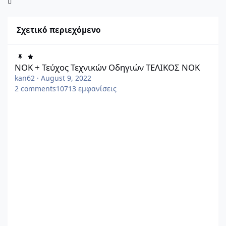
Σχετικό περιεχόμενο
ΝΟΚ + Τεύχος Τεχνικών Οδηγιών ΤΕΛΙΚΟΣ ΝΟΚ
ΝΟΚ + Τεύχος Τεχνικών Οδηγιών ΤΕΛΙΚΟΣ ΝΟΚ
kan62
·
August 9, 2022
2
comments
10713
εμφανίσεις