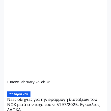
IDnews
February 26
Feb 26
Νέες οδηγίες για την εφαρμογή διατάξεων του ΝΟΚ μετά την ισ
πατάρια νοκ
Νέες οδηγίες για την εφαρμογή διατάξεων του
ΝΟΚ μετά την ισχύ του ν. 5197/2025. Εγκύκλιος
ΔΑΟΚΑ