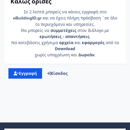
Καλώς όρισες
Σε 2 λεπτά μπορείς να κάνεις εγγραφή στο
και να έχεις πλήρη πρόσβαση ΄σε όλο
e
Building
ID
.gr
το περιεχόμενο και υπηρεσίες.
Θα μπορείς να
συμμετέχεις
στον διάλογο με
ερωτήσεις - απαντήσεις
.
Να κατεβάσεις χρήσιμα
αρχεία
και
εφαρμογές
από τα
Download
χωρίς υποχρέωση και
Δωρεάν.
Εγγραφή
Είσοδος