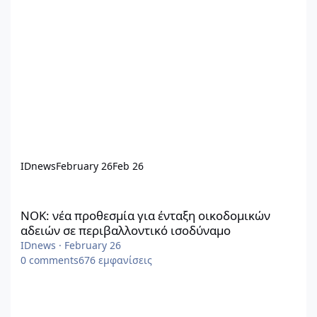
IDnews
February 26
Feb 26
ΝΟΚ: νέα προθεσμία για ένταξη οικοδομικών αδειών σε περιβα
ΝΟΚ: νέα προθεσμία για ένταξη οικοδομικών
αδειών σε περιβαλλοντικό ισοδύναμο
IDnews
·
February 26
0
comments
676
εμφανίσεις