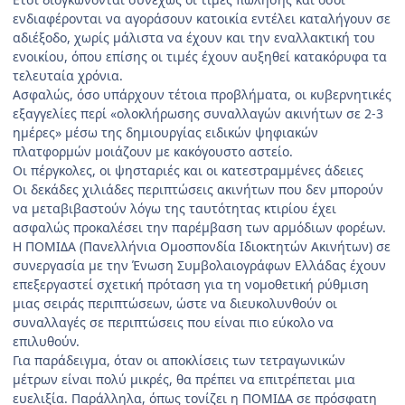
ενδιαφέρονται να αγοράσουν κατοικία εντέλει καταλήγουν σε
αδιέξοδο, χωρίς μάλιστα να έχουν και την εναλλακτική του
ενοικίου, όπου επίσης οι τιμές έχουν αυξηθεί κατακόρυφα τα
τελευταία χρόνια.
Ασφαλώς, όσο υπάρχουν τέτοια προβλήματα, οι κυβερνητικές
εξαγγελίες περί «ολοκλήρωσης συναλλαγών ακινήτων σε 2-3
ημέρες» μέσω της δημιουργίας ειδικών ψηφιακών
πλατφορμών μοιάζουν με κακόγουστο αστείο.
Οι πέργκολες, οι ψησταριές και οι κατεστραμμένες άδειες
Οι δεκάδες χιλιάδες περιπτώσεις ακινήτων που δεν μπορούν
να μεταβιβαστούν λόγω της ταυτότητας κτιρίου έχει
ασφαλώς προκαλέσει την παρέμβαση των αρμόδιων φορέων.
Η ΠΟΜΙΔΑ (Πανελλήνια Ομοσπονδία Ιδιοκτητών Ακινήτων) σε
συνεργασία με την Ένωση Συμβολαιογράφων Ελλάδας έχουν
επεξεργαστεί σχετική πρόταση για τη νομοθετική ρύθμιση
μιας σειράς περιπτώσεων, ώστε να διευκολυνθούν οι
συναλλαγές σε περιπτώσεις που είναι πιο εύκολο να
επιλυθούν.
Για παράδειγμα, όταν οι αποκλίσεις των τετραγωνικών
μέτρων είναι πολύ μικρές, θα πρέπει να επιτρέπεται μια
ευελιξία. Παράλληλα, όπως τονίζει η ΠΟΜΙΔΑ σε πρόσφατη