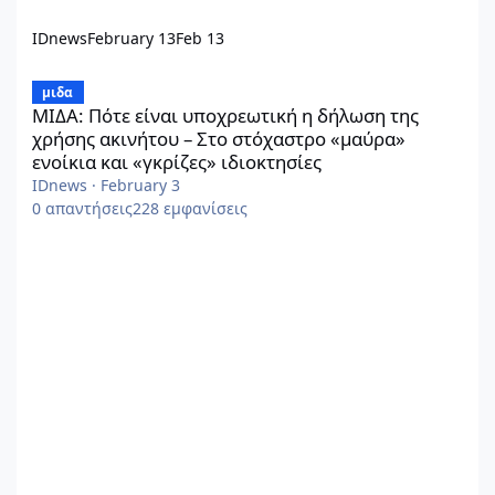
IDnews
February 13
Feb 13
ΜΙΔΑ: Πότε είναι υποχρεωτική η δήλωση της χρήσης ακινήτου – 
μιδα
ΜΙΔΑ: Πότε είναι υποχρεωτική η δήλωση της
χρήσης ακινήτου – Στο στόχαστρο «μαύρα»
ενοίκια και «γκρίζες» ιδιοκτησίες
IDnews
·
February 3
0
απαντήσεις
228
εμφανίσεις