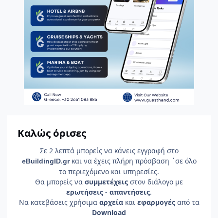
Καλώς όρισες
Σε 2 λεπτά μπορείς να κάνεις εγγραφή στο
και να έχεις πλήρη πρόσβαση ΄σε όλο
e
Building
ID
.gr
το περιεχόμενο και υπηρεσίες.
Θα μπορείς να
συμμετέχεις
στον διάλογο με
ερωτήσεις - απαντήσεις
.
Να κατεβάσεις χρήσιμα
αρχεία
και
εφαρμογές
από τα
Download