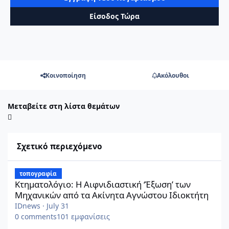
Είσοδος Τώρα
Κοινοποίηση
Ακόλουθοι
Μεταβείτε στη λίστα θεμάτων
Σχετικό περιεχόμενο
Κτηματολόγιο: Η Αιφνιδιαστική ‘Έξωση’ των Μηχανικών από τα
τοπογραφία
Κτηματολόγιο: Η Αιφνιδιαστική ‘Έξωση’ των
Μηχανικών από τα Ακίνητα Αγνώστου Ιδιοκτήτη
IDnews
·
July 31
0
comments
101
εμφανίσεις