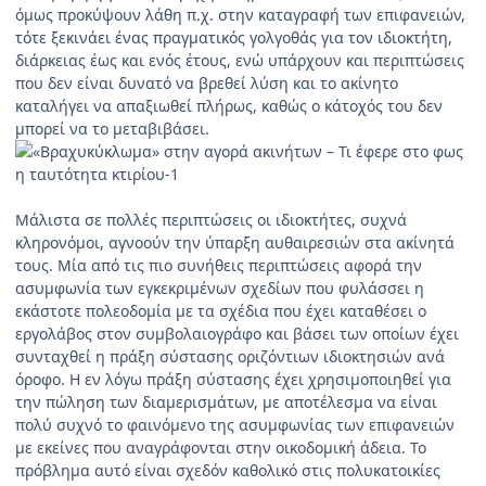
όμως προκύψουν λάθη π.χ. στην καταγραφή των επιφανειών,
τότε ξεκινάει ένας πραγματικός γολγοθάς για τον ιδιοκτήτη,
διάρκειας έως και ενός έτους, ενώ υπάρχουν και περιπτώσεις
που δεν είναι δυνατό να βρεθεί λύση και το ακίνητο
καταλήγει να απαξιωθεί πλήρως, καθώς ο κάτοχός του δεν
μπορεί να το μεταβιβάσει.
Μάλιστα σε πολλές περιπτώσεις οι ιδιοκτήτες, συχνά
κληρονόμοι, αγνοούν την ύπαρξη αυθαιρεσιών στα ακίνητά
τους. Μία από τις πιο συνήθεις περιπτώσεις αφορά την
ασυμφωνία των εγκεκριμένων σχεδίων που φυλάσσει η
εκάστοτε πολεοδομία με τα σχέδια που έχει καταθέσει ο
εργολάβος στον συμβολαιογράφο και βάσει των οποίων έχει
συνταχθεί η πράξη σύστασης οριζόντιων ιδιοκτησιών ανά
όροφο. Η εν λόγω πράξη σύστασης έχει χρησιμοποιηθεί για
την πώληση των διαμερισμάτων, με αποτέλεσμα να είναι
πολύ συχνό το φαινόμενο της ασυμφωνίας των επιφανειών
με εκείνες που αναγράφονται στην οικοδομική άδεια. Το
πρόβλημα αυτό είναι σχεδόν καθολικό στις πολυκατοικίες