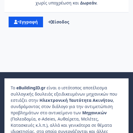
χωρίς υποχρέωση και
Δωρεάν.
Εγγραφή
Είσοδος
Το
e
Building
ID
.gr
είναι ο ιστότοπος αποτέλεσμα
συλλογικής δουλειάς εξειδικευμένων μηχανικών που
εστιάζει στην
Ηλεκτρονική Ταυτότητα Ακινήτου
,
συνδράμοντας στον διάλογο για την αντιμετώπιση
προβλημάτων στο αντικείμενο των
Μηχανικών
(Πολεοδομία, e-Adeies, Αυθαίρετα, Μελέτες,
Κατασκευές κ.λ.π.), αλλά και γενικότερα σε θέματα
ιδιοκτησίας, στα οποία συνεργάζονται και άλλες