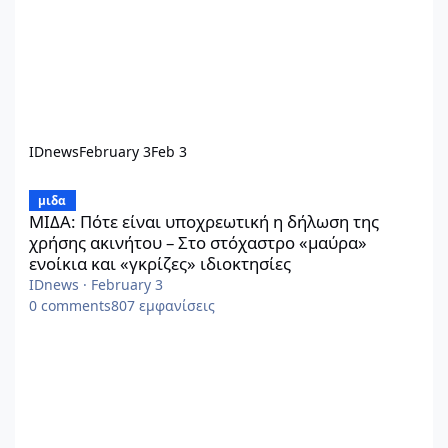
IDnews
February 3
Feb 3
ΜΙΔΑ: Πότε είναι υποχρεωτική η δήλωση της χρήσης ακινήτου – 
μιδα
ΜΙΔΑ: Πότε είναι υποχρεωτική η δήλωση της
χρήσης ακινήτου – Στο στόχαστρο «μαύρα»
ενοίκια και «γκρίζες» ιδιοκτησίες
IDnews
·
February 3
0
comments
807
εμφανίσεις