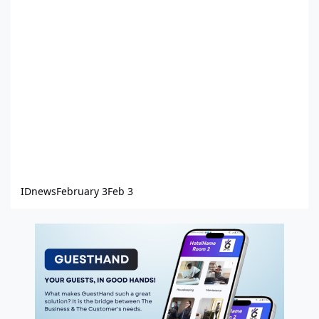
IDnews
February 3
Feb 3