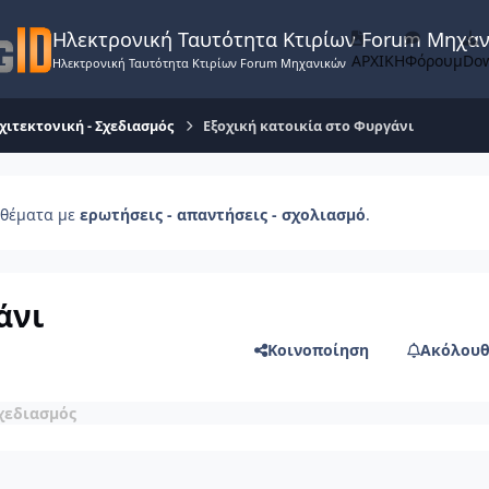
Ηλεκτρονική Ταυτότητα Κτιρίων Forum Μηχα
ΑΡΧΙΚΗ
Φόρουμ
Do
Ηλεκτρονική Ταυτότητα Κτιρίων Forum Μηχανικών
χιτεκτονική - Σχεδιασμός
Εξοχική κατοικία στο Φυργάνι
θέματα με
ερωτήσεις - απαντήσεις - σχολιασμό
.
άνι
Κοινοποίηση
Ακόλουθ
χεδιασμός