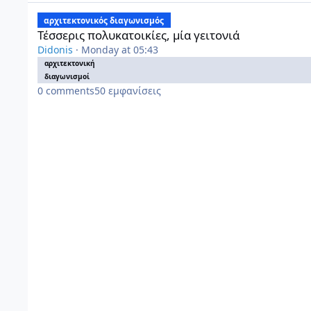
Τέσσερις πολυκατοικίες, μία γειτονιά
αρχιτεκτονικός διαγωνισμός
Τέσσερις πολυκατοικίες, μία γειτονιά
Didonis
·
Monday at 05:43
αρχιτεκτονική
διαγωνισμοί
0
comments
50
εμφανίσεις