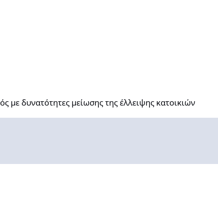
ατότητες μείωσης της έλλειψης κατοικιών
ός με δυνατότητες μείωσης της έλλειψης κατοικιών