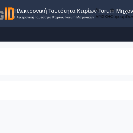
Ηλεκτρονική Ταυτότητα Κτιρίων Forum Μηχα
ΑΡΧΙΚΗ
Φόρουμ
Do
Ηλεκτρονική Ταυτότητα Κτιρίων Forum Μηχανικών