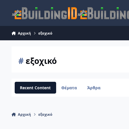
Skip to content
Αρχική
εξοχικό
#
εξοχικό
Recent Content
Θέματα
Άρθρα
Αρχική
εξοχικό