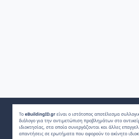
Το
e
Building
ID
.gr
είναι ο ιστότοπος αποτέλεσμα συλλογι
διάλογο για την αντιμετώπιση προβλημάτων στο αντικε
ιδιοκτησίας, στα οποία συνεργάζονται και άλλες επαγγε
απαντήσεις σε ερωτήματα που αφορούν το ακίνητο ιδιοκ