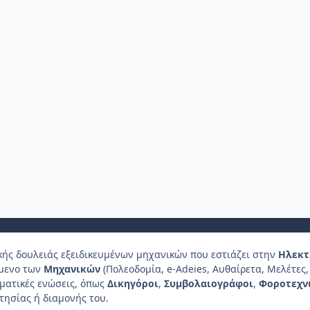
κής δουλειάς εξειδικευμένων μηχανικών που εστιάζει στην
Ηλεκτ
ίμενο των
Μηχανικών
(Πολεοδομία, e-Adeies, Αυθαίρετα, Μελέτες, 
λματικές ενώσεις, όπως
Δικηγόροι
,
Συμβολαιογράφοι
,
Φοροτεχν
τησίας ή διαμονής του.