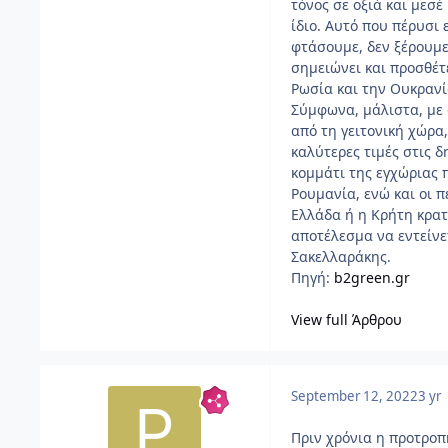
τόνος σε οξιά και μεσέ
ίδιο. Αυτό που πέρυσι 
φτάσουμε, δεν ξέρουμε
σημειώνει και προσθέτ
Ρωσία και την Ουκρανί
Σύμφωνα, μάλιστα, με 
από τη γειτονική χώρα
καλύτερες τιμές στις 
κομμάτι της εγχώριας 
Ρουμανία, ενώ και οι 
Ελλάδα ή η Κρήτη κρατ
αποτέλεσμα να εντείνε
Σακελλαράκης.
Πηγή:
b2green.gr
View full Άρθρου
September 12, 2022
3 yr
Πριν χρόνια η προτροπ