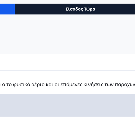
Είσοδος Τώρα
ό αέριο και οι επόμενες κινήσεις των παρόχων
ο το φυσικό αέριο και οι επόμενες κινήσεις των παρόχω