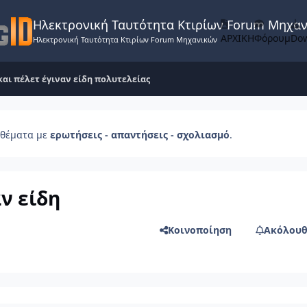
Ηλεκτρονική Ταυτότητα Κτιρίων Forum Μηχα
ΑΡΧΙΚΗ
Φόρουμ
Do
Ηλεκτρονική Ταυτότητα Κτιρίων Forum Μηχανικών
αι πέλετ έγιναν είδη πολυτελείας
θέματα με
ερωτήσεις - απαντήσεις - σχολιασμό
.
ν είδη
Κοινοποίηση
Ακόλουθ