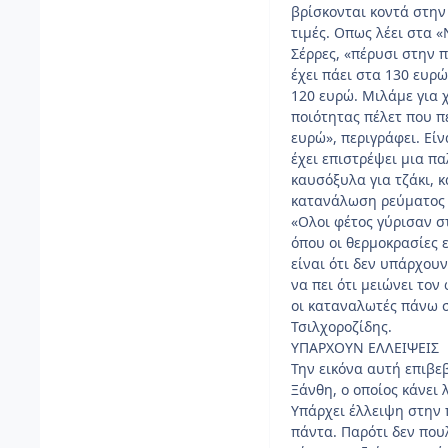
βρίσκονται κοντά στην
τιμές. Οπως λέει στα 
Σέρρες, «πέρυσι στην π
έχει πάει στα 130 ευρ
120 ευρώ. Μιλάμε για 
ποιότητας πέλετ που πέ
ευρώ», περιγράφει. Είν
έχει επιστρέψει μια πα
καυσόξυλα για τζάκι, 
κατανάλωση ρεύματος 
«Ολοι φέτος γύρισαν στ
όπου οι θερμοκρασίες 
είναι ότι δεν υπάρχου
να πει ότι μειώνει το
οι καταναλωτές πάνω σ
Τσιλχοροζίδης.
ΥΠΑΡΧΟΥΝ ΕΛΛΕΙΨΕΙΣ
Την εικόνα αυτή επιβε
Ξάνθη, ο οποίος κάνει
Υπάρχει έλλειψη στην 
πάντα. Παρότι δεν πουλ