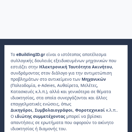
Το
e
Building
ID
.gr
είναι ο ιστότοπος αποτέλεσμα
συλλογικής δουλειάς εξειδικευμένων μηχανικών που
εστιάζει στην
Ηλεκτρονική Ταυτότητα Ακινήτου
,
συνδράμοντας στον διάλογο για την αντιμετώπιση
προβλημάτων στο αντικείμενο των
Μηχανικών
(Πολεοδομία, e-Adeies, Αυθαίρετα, Μελέτες,
Κατασκευές κ.λ.π.), αλλά και γενικότερα σε θέματα
ιδιοκτησίας, στα οποία συνεργάζονται και άλλες
επαγγελματικές ενώσεις, όπως
Δικηγόροι
,
Συμβολαιογράφοι
,
Φοροτεχνικοί
κ.λ.π..
Ο
ιδιώτης συμμετέχοντας
μπορεί να βρίσκει
απαντήσεις σε ερωτήματα που αφορούν το ακίνητο
ιδιοκτησίας ή διαμονής του.