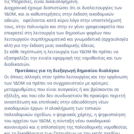
τις Υπηρεσίες, είναι δικαιολογημένη.
Διαχρονικά έχουμε διαπιστώσει ότι οι δυσλειτουργίες των
ΥΔΟΜ, και οι καθυστερήσεις στην έκδοση οικοδομικών
αδειών, οφείλονται κατά κύριο λόγο στην υποστελέχωσή
τους, στην πολυνομία και στην εν γένει γραφειοκρατία που
επικρατεί στη λειτουργία των δημοσίων φορέων που
λειτουργούν συμπληρωματικά και γνωμοδοτικά (αρχαιολογία
κλπ) για την έκδοση μιας οικοδομικής άδειας.
Σε κάθε περίπτωση η λειτουργία των ΥΔΟΜ θα πρέπει να
εξασφαλίζει την ενιαία εφαρμογή της νομοθεσίας και των
διαδικασιών.
Προτάσεις για τη διεξαγωγή δημοσίου διαλόγου
Οι όποιες αλλαγές στον τρόπο λειτουργίας και την οργάνωση
των ΥΔΟΜ να πρέπει να συγχρονιστούν με κρίσιμες
μεταρρυθμίσεις που είναι αναγκαίες ή και βρίσκονται σε
εξέλιξη, και που εάν δεν συνδυαστούν θα προκύψει περιττή
αναστάτωση και επιπλοκές στην αδειοδότηση νέων
οικοδομικών έργων. Η ολοκλήρωση των τοπικών
πολεοδομικών σχεδίων, ο ψηφιακός χάρτης, η ψηφιοποίηση
του αρχείου των ΥΔΟΜ, η σύνταξη νέου οικοδομικού
κανονισμού και η απλοποίηση της πολεοδομικής νομοθεσίας
και το ξεκαθάρισμα των ζητημάτων με την εκτός σχεδίου