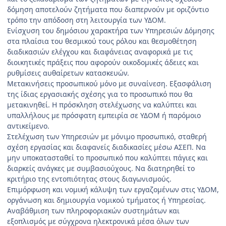
δόμηση αποτελούν ζητήματα που διαπερνούν με οριζόντιο
τρόπο την απόδοση στη λειτουργία των ΥΔΟΜ.
Ενίσχυση του δημόσιου χαρακτήρα των Υπηρεσιών Δόμησης
στα πλαίσια του θεσμικού τους ρόλου και θεσμοθέτηση
διαδικασιών ελέγχου και διαφάνειας αναφορικά με τις
διοικητικές πράξεις που αφορούν οικοδομικές άδειες και
ρυθμίσεις αυθαίρετων κατασκευών.
Μετακινήσεις προσωπικού μόνο με συναίνεση. Εξασφάλιση
της ίδιας εργασιακής σχέσης για το προσωπικό που θα
μετακινηθεί. Η πρόσκληση στελέχωσης να καλύπτει και
υπαλλήλους με πρόσφατη εμπειρία σε ΥΔΟΜ ή παρόμοιο
αντικείμενο.
Στελέχωση των Υπηρεσιών με μόνιμο προσωπικό, σταθερή
σχέση εργασίας και διαφανείς διαδικασίες μέσω ΑΣΕΠ. Να
μην υποκατασταθεί το προσωπικό που καλύπτει πάγιες και
διαρκείς ανάγκες με συμβασιούχους. Να διατηρηθεί το
κριτήριο της εντοπιότητας στους διαγωνισμούς.
Επιμόρφωση και νομική κάλυψη των εργαζομένων στις ΥΔΟΜ,
οργάνωση και δημιουργία νομικού τμήματος ή Υπηρεσίας.
Αναβάθμιση των πληροφοριακών συστημάτων και
εξοπλισμός με σύγχρονα ηλεκτρονικά μέσα όλων των