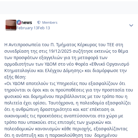
Author stats
IDnews
Members
February 13
Feb 13
Η Αντιπροσωπεία του Π. Τμήματος Κέρκυρας του ΤΕΕ στη
συνεδρίαση της στις 19/12/2025 συζήτησε εκτενώς το θέμα
των προσφάτων εξαγγελιών για τη μεταφορά των
αρμοδιοτήτων των ΥΔΟΜ στο νέο Φορέα «Εθνικό Οργανισμό
Κτηματολογίου και Ελέγχου Δόμησης» και διαμόρφωσε την
εξής θέση:
«Οι ΥΔΟΜ αποτελούν τις Υπηρεσίες που εξασφαλίζουν ότι
τηρούνται οι όροι και οι προϋποθέσεις για την προστασία του
φυσικού και δομημένου περιβάλλοντος με τον τρόπο που η
πολιτεία έχει ορίσει. Ταυτόχρονα, η πολεοδομία εξασφαλίζει
ότι η ανθρώπινη δραστηριότητα και κατ’ επέκταση οι
οικονομικές τις προεκτάσεις αναπτύσσονται στο χώρο με
τρόπο που υπακούει στις επιταγές των χωρικών και
πολεοδομικών κανονισμών κάθε περιοχής, εξασφαλίζοντας
ότι η ανάπτυξη και η παρακολούθηση του δομημένου