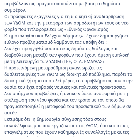
περιβάλλοντος πραγματοποιούνται με βάση το δημόσιο
συμφέρον.
Οι πρόσφατες εξαγγελίες για τη διοικητική αναδιάρθρωση
των ΥΔΟΜ και την μεταφορά των αρμοδιοτήτων τους σε νέο
φορέα που τιτλοφορείται ως «Εθνικός Οργανισμός
Κτηματολογίου και Ελέγχου Δόμησης» έχουν δημιουργήσει
εύλογο προβληματισμό λαμβάνοντας υπόψη ότι :
Δεν έχει προηγηθεί ουσιαστικός δημόσιος διάλογος και
διαβούλευση μεταξύ των φορέων που έχουν άμεση εμπλοκή
με τη λειτουργία των ΥΔΟΜ (ΤΕΕ, ΟΤΑ, ΕΜΔΥΔΑΣ)
Η προτεινόμενη μεταρρύθμιση αναγνωρίζει τις
δυσλειτουργίες των ΥΔΟΜ ως διοικητικό πρόβλημα, παρότι το
διοικητικό ζήτημα αποτελεί μέρος του προβλήματος που στην
ουσία του έχει σοβαρές νομικές και πολιτικές προεκτάσεις.
Δεν υπάρχουν προβλέψεις ή ανακοινώσεις αναφορικά με τη
στελέχωση του νέου φορέα και τον τρόπο με τον οποίο θα
πραγματοποιηθεί η μεταφορά του προσωπικού των δήμων σε
αυτόν.
Εκτιμάμε ότι η δημιουργία σύγχυσης τόσο στους
συναδέλφους μας που εργάζονται στις ΥΔΟΜ, όσο και στους
επαγγελματίες που έχουν καθημερινές συναλλαγές με αυτές