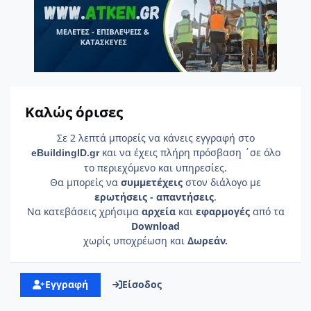
Καλώς όρισες
Σε 2 λεπτά μπορείς να κάνεις εγγραφή στο
και να έχεις πλήρη πρόσβαση ΄σε όλο
e
Building
ID
.gr
το περιεχόμενο και υπηρεσίες.
Θα μπορείς να
συμμετέχεις
στον διάλογο με
ερωτήσεις - απαντήσεις
.
Να κατεβάσεις χρήσιμα
αρχεία
και
εφαρμογές
από τα
Download
χωρίς υποχρέωση και
Δωρεάν.
Εγγραφή
Είσοδος