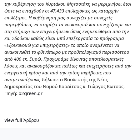
την κυβέρνηση του Κυριάκου Μητσοτάκη να μεριμνήσει έτσι
ώστε να ενταχθούν οι 47.433 επιλαχόντες ως καταρχήν
επιλέξιμοι. Η κυβέρνηση μας συνεχίζει με συνεχείς
παρεμβάσεις να στηρίζει τα νοικοκυριά και συνεχίζουμε και
στη στήριξη των επιχειρήσεων όπως ενημερώθηκα από την
κα. Σδούκου καθώς είναι υπό επεξεργασία το πρόγραμμα
«Εξοικονομώ για Επιχειρήσεις» το οποίο αναμένεται να
ανακοινωθεί το φθινόπωρο με προϋπολογισμό περισσότερο
από 400 εκ. Ευρώ. Προχωράμε δίνοντας αποτελεσματικές
λύσεις και ανακουφίζοντας πολίτες και επιχειρήσεις από την
ενεργειακή κρίση και από την κρίση ακρίβειας που
αντιμετωπίζουν»,
δήλωσε ο Βουλευτής της Νέας
Δημοκρατίας του Νομού Καρδίτσας κ. Γιώργος Κωτσός.
Πηγή:
b2green.gr
View full Άρθρου