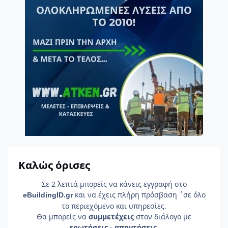
Καλώς όρισες
Σε 2 λεπτά μπορείς να κάνεις εγγραφή στο
και να έχεις πλήρη πρόσβαση ΄σε όλο
e
Building
ID
.gr
το περιεχόμενο και υπηρεσίες.
Θα μπορείς να
συμμετέχεις
στον διάλογο με
ερωτήσεις - απαντήσεις
.