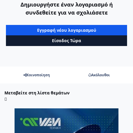
Δημιουργήστε έναν λογαριασμό ή
συνδεθείτε για να σχολιάσετε
Εγγραφή νέου λογαριασμού
Είσοδος Τώρα
Κοινοποίηση
Ακόλουθοι
Μεταβείτε στη λίστα θεμάτων