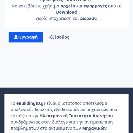
Να κατεβάσεις χρήσιμα
αρχεία
και
εφαρμογές
από τα
Download
χωρίς υποχρέωση και
Δωρεάν.
Εγγραφή
Είσοδος
Το
e
Building
ID
.gr
είναι ο ιστότοπος αποτέλεσμα
συλλογικής δουλειάς εξειδικευμένων μηχανικών που
εστιάζει στην
Ηλεκτρονική Ταυτότητα Ακινήτου
,
συνδράμοντας στον διάλογο για την αντιμετώπιση
προβλημάτων στο αντικείμενο των
Μηχανικών