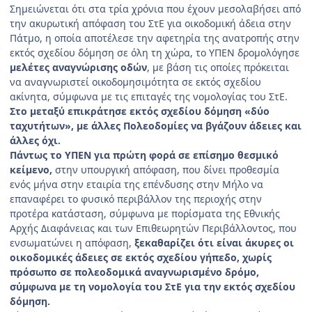
Σημειώνεται ότι στα τρία χρόνια που έχουν μεσολαβήσει από
την ακυρωτική απόφαση του ΣτΕ για οικοδομική άδεια στην
Πάτμο, η οποία αποτέλεσε την αφετηρία της ανατροπής στην
εκτός σχεδίου δόμηση σε όλη τη χώρα, το ΥΠΕΝ δρομολόγησε
μελέτες αναγνώρισης οδών
, με βάση τις οποίες πρόκειται
να αναγνωριστεί οικοδομησιμότητα σε εκτός σχεδίου
ακίνητα, σύμφωνα με τις επιταγές της νομολογίας του ΣτΕ.
Στο μεταξύ επικράτησε εκτός σχεδίου δόμηση «δύο
ταχυτήτων», με άλλες Πολεοδομίες να βγάζουν άδειες και
άλλες όχι.
Πάντως το ΥΠΕΝ για πρώτη φορά σε επίσημο θεσμικό
κείμενο,
στην υπουργική απόφαση, που δίνει προθεσμία
ενός μήνα στην εταιρία της επένδυσης στην Μήλο να
επαναφέρει το φυσικό περιβάλλον της περιοχής στην
προτέρα κατάσταση, σύμφωνα με πορίσματα της Εθνικής
Αρχής Διαφάνειας και των Επιθεωρητών Περιβάλλοντος, που
ενσωματώνει η απόφαση,
ξεκαθαρίζει ότι είναι άκυρες οι
οικοδομικές άδειες σε εκτός σχεδίου γήπεδο, χωρίς
πρόσωπο σε πολεοδομικά αναγνωρισμένο δρόμο,
σύμφωνα με τη νομολογία του ΣτΕ για την εκτός σχεδίου
δόμηση.