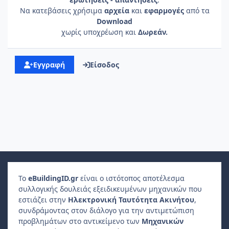
Να κατεβάσεις χρήσιμα
αρχεία
και
εφαρμογές
από τα
Download
χωρίς υποχρέωση και
Δωρεάν.
Εγγραφή
Είσοδος
Το
e
Building
ID
.gr
είναι ο ιστότοπος αποτέλεσμα
συλλογικής δουλειάς εξειδικευμένων μηχανικών που
εστιάζει στην
Ηλεκτρονική Ταυτότητα Ακινήτου
,
συνδράμοντας στον διάλογο για την αντιμετώπιση
προβλημάτων στο αντικείμενο των
Μηχανικών