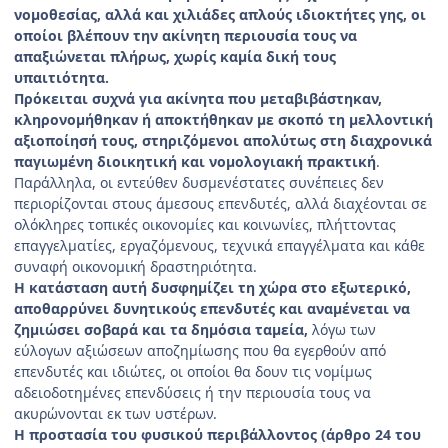
νομοθεσίας, αλλά και χιλιάδες απλούς ιδιοκτήτες γης, οι
οποίοι βλέπουν την ακίνητη περιουσία τους να
απαξιώνεται πλήρως, χωρίς καμία δική τους
υπαιτιότητα.
Πρόκειται συχνά για ακίνητα που μεταβιβάστηκαν,
κληρονομήθηκαν ή αποκτήθηκαν με σκοπό τη μελλοντική
αξιοποίησή τους, στηριζόμενοι απολύτως στη διαχρονικά
παγιωμένη διοικητική και νομολογιακή πρακτική
.
Παράλληλα, οι εντεύθεν δυσμενέστατες συνέπειες δεν
περιορίζονται στους άμεσους επενδυτές, αλλά διαχέονται σε
ολόκληρες τοπικές οικονομίες και κοινωνίες, πλήττοντας
επαγγελματίες, εργαζόμενους, τεχνικά επαγγέλματα και κάθε
συναφή οικονομική δραστηριότητα.
Η κατάσταση αυτή δυσφημίζει τη χώρα στο εξωτερικό,
αποθαρρύνει δυνητικούς επενδυτές και αναμένεται να
ζημιώσει σοβαρά και τα δημόσια ταμεία,
λόγω των
εύλογων αξιώσεων αποζημίωσης που θα εγερθούν από
επενδυτές και ιδιώτες, οι οποίοι θα δουν τις νομίμως
αδειοδοτημένες επενδύσεις ή την περιουσία τους να
ακυρώνονται εκ των υστέρων.
Η προστασία του φυσικού περιβάλλοντος (άρθρο 24 του