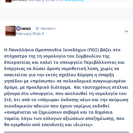
Author stats
IDnews
Members
February 9
Feb 9
Η Πανελλήνια Ομοσπονδία Ξενοδόχων (ΠΟΞ) βάζει στο
στόχαστρο της τη νομολογία του Συμβουλίου της
Επικρατείας και καλεί το υπουργείο Περιβάλλοντος και
Ενέργειας να δώσει άμεση νομοθετική λύση, χωρίς να
απαιτείται για την εκτός σχεδίου δόμηση η ύπαρξη
γηπέδου με «πρόσωπο» σε πολεοδομικά αναγνωρισμένο
δρόμο, με προεδρικό διάταγμα. Και ταυτοχρόνως στέλνει
μήνυμα στο υπουργείο, που ακολουθεί τη νομολογία του
ΣτΕ, ότι από το «πάγωμα» έκδοσης νέων και την ακύρωση
οικοδομικών αδειών που έχουν νομίμως εκδοθεί
«αναμένεται να ζημιώσουν σοβαρά και τα δημόσια
ταμεία, λόγω των εύλογων αξιώσεων αποζημίωσης, που
θα εγερθούν από επενδυτές και ιδιώτες».