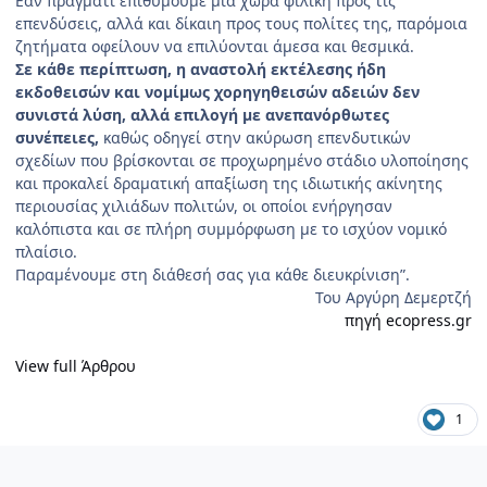
Εάν πράγματι επιθυμούμε μια χώρα φιλική προς τις
επενδύσεις, αλλά και δίκαιη προς τους πολίτες της, παρόμοια
ζητήματα οφείλουν να επιλύονται άμεσα και θεσμικά.
Σε κάθε περίπτωση, η αναστολή εκτέλεσης ήδη
εκδοθεισών και νομίμως χορηγηθεισών αδειών δεν
συνιστά λύση, αλλά επιλογή με ανεπανόρθωτες
συνέπειες,
καθώς οδηγεί στην ακύρωση επενδυτικών
σχεδίων που βρίσκονται σε προχωρημένο στάδιο υλοποίησης
και προκαλεί δραματική απαξίωση της ιδιωτικής ακίνητης
περιουσίας χιλιάδων πολιτών, οι οποίοι ενήργησαν
καλόπιστα και σε πλήρη συμμόρφωση με το ισχύον νομικό
πλαίσιο.
Παραμένουμε στη διάθεσή σας για κάθε διευκρίνιση”.
Του Αργύρη Δεμερτζή
πηγή ecopress.gr
View full Άρθρου
1