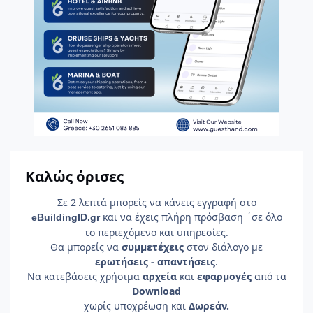
Καλώς όρισες
Σε 2 λεπτά μπορείς να κάνεις εγγραφή στο
και να έχεις πλήρη πρόσβαση ΄σε όλο
e
Building
ID
.gr
το περιεχόμενο και υπηρεσίες.
Θα μπορείς να
συμμετέχεις
στον διάλογο με
ερωτήσεις - απαντήσεις
.
Να κατεβάσεις χρήσιμα
αρχεία
και
εφαρμογές
από τα
Download
χωρίς υποχρέωση και
Δωρεάν.