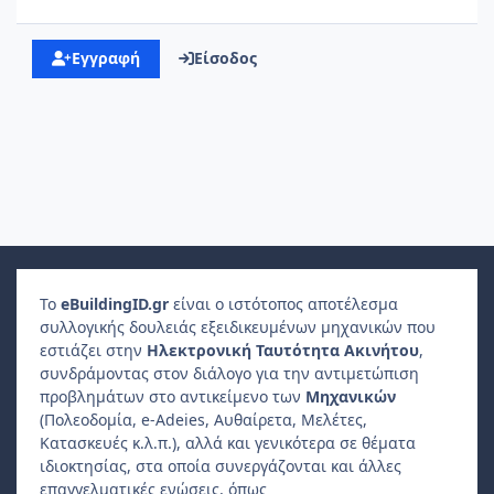
Εγγραφή
Είσοδος
Το
e
Building
ID
.gr
είναι ο ιστότοπος αποτέλεσμα
συλλογικής δουλειάς εξειδικευμένων μηχανικών που
εστιάζει στην
Ηλεκτρονική Ταυτότητα Ακινήτου
,
συνδράμοντας στον διάλογο για την αντιμετώπιση
προβλημάτων στο αντικείμενο των
Μηχανικών
(Πολεοδομία, e-Adeies, Αυθαίρετα, Μελέτες,
Κατασκευές κ.λ.π.), αλλά και γενικότερα σε θέματα
ιδιοκτησίας, στα οποία συνεργάζονται και άλλες
επαγγελματικές ενώσεις, όπως