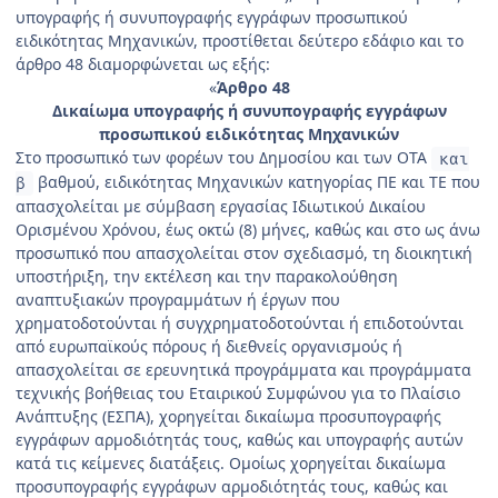
υπογραφής ή συνυπογραφής εγγράφων προσωπικού
ειδικότητας Μηχανικών, προστίθεται δεύτερο εδάφιο και το
άρθρο 48 διαμορφώνεται ως εξής:
«
Άρθρο 48
Δικαίωμα υπογραφής ή συνυπογραφής εγγράφων
προσωπικού ειδικότητας Μηχανικών
Στο προσωπικό των φορέων του Δημοσίου και των ΟΤΑ
και
βαθμού, ειδικότητας Μηχανικών κατηγορίας ΠΕ και ΤΕ που
β
απασχολείται με σύμβαση εργασίας Ιδιωτικού Δικαίου
Ορισμένου Χρόνου, έως οκτώ (8) μήνες, καθώς και στο ως άνω
προσωπικό που απασχολείται στον σχεδιασμό, τη διοικητική
υποστήριξη, την εκτέλεση και την παρακολούθηση
αναπτυξιακών προγραμμάτων ή έργων που
χρηματοδοτούνται ή συγχρηματοδοτούνται ή επιδοτούνται
από ευρωπαϊκούς πόρους ή διεθνείς οργανισμούς ή
απασχολείται σε ερευνητικά προγράμματα και προγράμματα
τεχνικής βοήθειας του Εταιρικού Συμφώνου για το Πλαίσιο
Ανάπτυξης (ΕΣΠΑ), χορηγείται δικαίωμα προσυπογραφής
εγγράφων αρμοδιότητάς τους, καθώς και υπογραφής αυτών
κατά τις κείμενες διατάξεις. Ομοίως χορηγείται δικαίωμα
προσυπογραφής εγγράφων αρμοδιότητάς τους, καθώς και