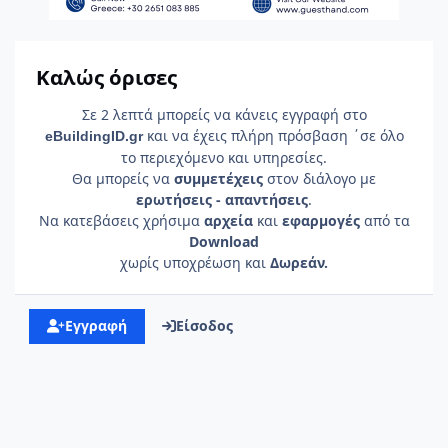
Καλώς όρισες
Σε 2 λεπτά μπορείς να κάνεις εγγραφή στο
και να έχεις πλήρη πρόσβαση ΄σε όλο
e
Building
ID
.gr
το περιεχόμενο και υπηρεσίες.
Θα μπορείς να
συμμετέχεις
στον διάλογο με
ερωτήσεις - απαντήσεις
.
Να κατεβάσεις χρήσιμα
αρχεία
και
εφαρμογές
από τα
Download
χωρίς υποχρέωση και
Δωρεάν.
Εγγραφή
Είσοδος