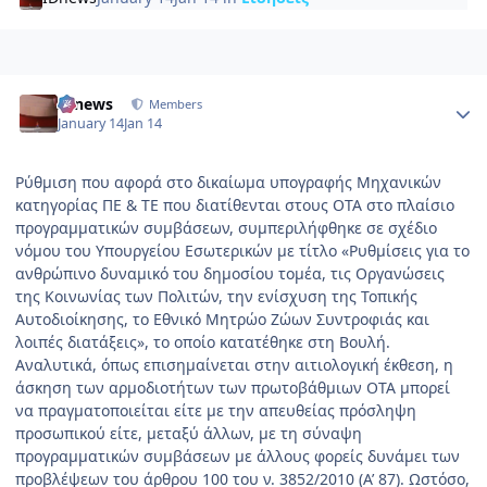
Author stats
IDnews
Members
January 14
Jan 14
Ρύθμιση που αφορά στο δικαίωμα υπογραφής Μηχανικών
κατηγορίας ΠΕ & ΤΕ που διατίθενται στους ΟΤΑ στο πλαίσιο
προγραμματικών συμβάσεων, συμπεριλήφθηκε σε σχέδιο
νόμου του Υπουργείου Εσωτερικών με τίτλο «Ρυθμίσεις για το
ανθρώπινο δυναμικό του δημοσίου τομέα, τις Οργανώσεις
της Κοινωνίας των Πολιτών, την ενίσχυση της Τοπικής
Αυτοδιοίκησης, το Εθνικό Μητρώο Ζώων Συντροφιάς και
λοιπές διατάξεις», το οποίο κατατέθηκε στη Βουλή.
Αναλυτικά, όπως επισημαίνεται στην αιτιολογική έκθεση, η
άσκηση των αρμοδιοτήτων των πρωτοβάθμιων ΟΤΑ μπορεί
να πραγματοποιείται είτε με την απευθείας πρόσληψη
προσωπικού είτε, μεταξύ άλλων, με τη σύναψη
προγραμματικών συμβάσεων με άλλους φορείς δυνάμει των
προβλέψεων του άρθρου 100 του ν. 3852/2010 (Α’ 87). Ωστόσο,