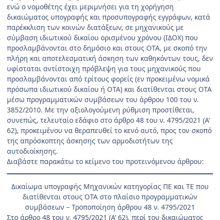
ενώ ο νομοθέτης έχει μεριμνήσει για τη χορήγηση
δικαιώματος υπογραφής και προσυπογραφής εγγράφων, κατά
παρέκκλιση των κοινών διατάξεων, σε μηχανικούς με
σύμβαση ιδιωτικού δικαίου ορισμένου χρόνου (ΙΔΟΧ) που
προσλαμβάνονται στο δημόσιο και στους ΟΤΑ, με σκοπό την
πλήρη και αποτελεσματική άσκηση των καθηκόντων τους, δεν
υφίσταται αντίστοιχη πρόβλεψη για τους μηχανικούς που
προσλαμβάνονται από τρίτους φορείς (εν προκειμένω νομικά
πρόσωπα ιδιωτικού δικαίου ή ΟΤΑ) και διατίθενται στους ΟΤΑ
μέσω προγραμματικών συμβάσεων του άρθρου 100 του ν.
3852/2010. Με την αξιολογούμενη ρύθμιση προστίθεται,
συνεπώς, τελευταίο εδάφιο στο άρθρο 48 του ν. 4795/2021 (Α’
62), προκειμένου να θεραπευθεί το κενό αυτό, προς τον σκοπό
της απρόσκοπτης άσκησης των αρμοδιοτήτων της
αυτοδιοίκησης.
Διαβάστε παρακάτω το κείμενο του προτεινόμενου άρθρου:
Δικαίωμα υπογραφής Μηχανικών κατηγορίας ΠΕ και ΤΕ που
διατίθενται στους ΟΤΑ στο πλαίσιο προγραμματικών
συμβάσεων – Τροποποίηση άρθρου 48 ν. 4795/2021
Στο άρθρο 48 του ν. 4795/2021 (Α’ 62), περί του δικαιώματος