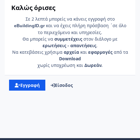
Καλώς όρισες
Σε 2 λεπτά μπορείς να κάνεις εγγραφή στο
και να έχεις πλήρη πρόσβαση ΄σε όλο
e
Building
ID
.gr
το περιεχόμενο και υπηρεσίες.
Θα μπορείς να
συμμετέχεις
στον διάλογο με
ερωτήσεις - απαντήσεις
.
Να κατεβάσεις χρήσιμα
αρχεία
και
εφαρμογές
από τα
Download
χωρίς υποχρέωση και
Δωρεάν.
Εγγραφή
Είσοδος