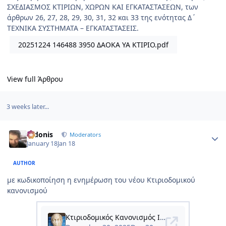
ΣΧΕΔΙΑΣΜΟΣ ΚΤΙΡΙΩΝ, ΧΩΡΩΝ ΚΑΙ ΕΓΚΑΤΑΣΤΑΣΕΩΝ, των
άρθρων 26, 27, 28, 29, 30, 31, 32 και 33 της ενότητας Δ΄
ΤΕΧΝΙΚΑ ΣΥΣΤΗΜΑΤΑ – ΕΓΚΑΤΑΣΤΑΣΕΙΣ.
20251224 146488 3950 ΔΑΟΚΑ ΥΑ ΚΤΙΡΙΟ.pdf
View full Άρθρου
3 weeks later...
Author stats
Didonis
Moderators
January 18
Jan 18
AUTHOR
με κωδικοποίηση η ενημέρωση του νέου Κτιριοδομικού
κανονισμού