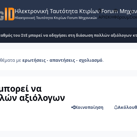
Ηλεκτρονική Ταυτότητα Κτιρίων Forum Μηχα
ΑΡΧΙΚΗ
Φόρουμ
Do
Ηλεκτρονική Ταυτότητα Κτιρίων Forum Μηχανικών
αθμός του ΣτΕ μπορεί να οδηγήσει στη διάσωση πολλών αξιόλογων κ
θέματα με
ερωτήσεις - απαντήσεις - σχολιασμό
.
μπορεί να
λλών αξιόλογων
Κοινοποίηση
Ακόλουθ