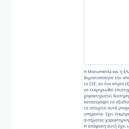
Η Monumenta και η ΕΛΛ
δημοσιοποίησε την από
το ΣτΕ, αν ένα κτίριο 
να τεκμηριωθεί επιστημ
χαρακτηριστεί διατηρη
καταστραφεί τα αξιόλο
τα στοιχεία αυτά μπορ
υπηρεσία– έχει τεκμηρ
αιτήματος χαρακτηρισμ
Η απόφαση αυτή έχει ιδ