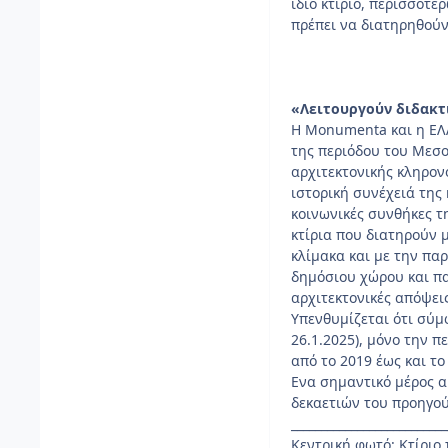
ίδιο κτίριο, περισσότ
πρέπει να διατηρηθούν
«Λειτουργούν διδακτ
Η Monumenta και η ΕΛΛ
της περιόδου του Μεσο
αρχιτεκτονικής κληρον
ιστορική συνέχειά της 
κοινωνικές συνθήκες τ
κτίρια που διατηρούν 
κλίμακα και με την πα
δημόσιου χώρου και πα
αρχιτεκτονικές απόψεις
Υπενθυμίζεται ότι σύμ
26.1.2025), μόνο την 
από το 2019 έως και το
Ενα σημαντικό μέρος α
δεκαετιών του προηγο
__________________________
Κεντρική φωτό: Κτίριο