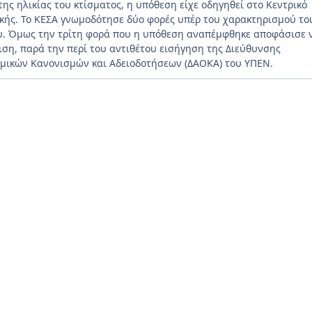
της ηλικίας του κτίσματος, η υπόθεση είχε οδηγηθεί στο Κεντρικό
κής. Το ΚΕΣΑ γνωμοδότησε δύο φορές υπέρ του χαρακτηρισμού το
ου. Όμως την τρίτη φορά που η υπόθεση αναπέμφθηκε αποφάσισε 
ιση, παρά την περί του αντιθέτου εισήγηση της Διεύθυνσης
ομικών Κανονισμών και Αδειοδοτήσεων (ΔΑΟΚΑ) του ΥΠΕΝ.