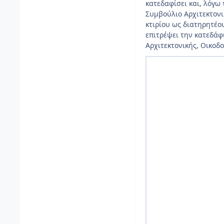
κατεδαφίσει και, λόγω 
Συμβούλιο Αρχιτεκτονι
κτιρίου ως διατηρητέ
επιτρέψει την κατεδάφ
Αρχιτεκτονικής, Οικοδ