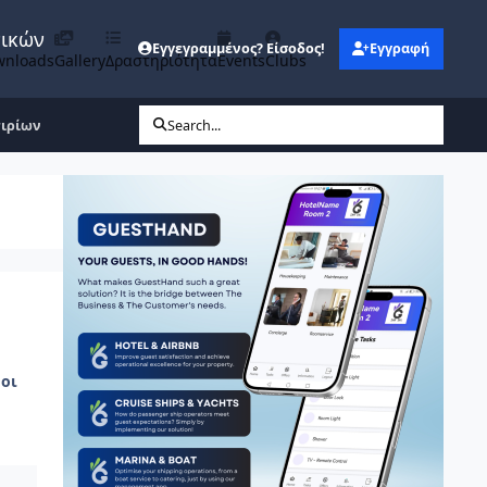
νικών
Εγγεγραμμένος? Είσοδος!
Εγγραφή
wnloads
Gallery
Δραστηριότητα
Events
Clubs
τιρίων
Search...
οι