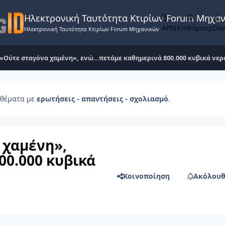
Ηλεκτρονική Ταυτότητα Κτιρίων Forum Μηχα
ΑΡΧΙΚΗ
Φόρουμ
Do
Ηλεκτρονική Ταυτότητα Κτιρίων Forum Μηχανικών
«Ούτε σταγόνα χαμένη», ενώ…πετάμε καθημερινά 800.000 κυβικά νερο
θέματα με
ερωτήσεις - απαντήσεις - σχολιασμό
.
 χαμένη»,
0.000 κυβικά
Κοινοποίηση
Ακόλουθ