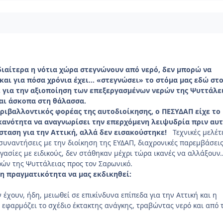
διαίτερα η νότια χώρα στεγνώνουν από νερό, δεν μπορώ να
και για πόσα χρόνια έχει… «στεγνώσει» το στόμα μας εδώ στ
ε για την αξιοποίηση των επεξεργασμένων νερών της Ψυττάλε
αι άσκοπα στη θάλασσα.
ριβαλλοντικός φορέας της αυτοδιοίκησης, ο ΠΕΣΥΔΑΠ είχε το
ικανότητα να αναγνωρίσει την επερχόμενη λειψυδρία πριν αυ
σταση για την Αττική, αλλά δεν εισακούστηκε!
Τεχνικές μελέτ
συναντήσεις με την διοίκηση της ΕΥΔΑΠ, διαχρονικές παρεμβάσει
ργασίες με ειδικούς, δεν στάθηκαν μέχρι τώρα ικανές να αλλάξουν
ών της Ψυττάλειας προς τον Σαρωνικό.
 η πραγματικότητα να μας εκδικηθεί:
έχουν, ήδη, μειωθεί σε επικίνδυνα επίπεδα για την Αττική και η
εφαρμόζει το σχέδιο έκτακτης ανάγκης, τραβώντας νερό και από 