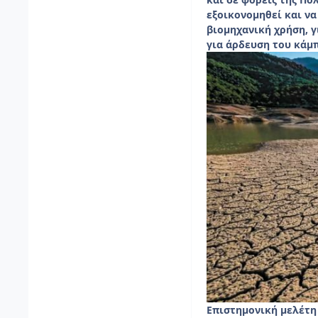
εξοικονομηθεί και ν
βιομηχανική χρήση, 
για άρδευση του κάμ
Επιστημονική μελέτη