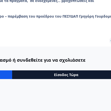
ε τα πράγματα, σε ενδεχόμενες… βροχοπτώσεις και
ρο – παρέμβαση του προέδρου του ΠΕΣΥΔΑΠ Γρηγόρη Γουρδομ
ασμό ή συνδεθείτε για να σχολιάσετε
Είσοδος Τώρα