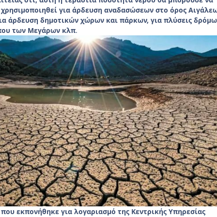
α χρησιμοποιηθεί για άρδευση αναδασώσεων στο όρος Αιγάλεω
για άρδευση δημοτικών χώρων και πάρκων, για πλύσεις δρόμω
που των Μεγάρων κλπ
.
 που εκπονήθηκε για λογαριασμό της Κεντρικής Υπηρεσίας