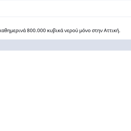
 800.000 κυβικά νερού μόνο στην Αττική.
καθημερινά 800.000 κυβικά νερού μόνο στην Αττική.