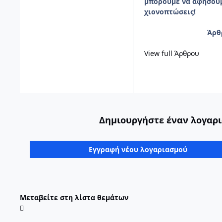
μπορούμε να αφήσουμ
χιονοπτώσεις!
Άρθ
View full Άρθρου
Δημιουργήστε έναν λογαρι
Εγγραφή νέου λογαριασμού
Μεταβείτε στη λίστα θεμάτων