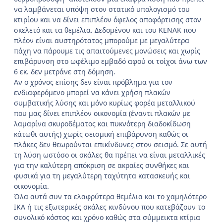
να λαμβάνεται υπόψη στον στατικό υπολογισμό του
κτιρίου και να δίνει επιπλέον όφελος αποφόρτισης στον
σκελετό και τα θεμέλια. Δεδομένου και του ΚΕΝΑΚ που
πλέον είναι αυστηρότατος μπορούμε με μεγαλύτερα
πάχη να πάρουμε τις απαιτούμενες μονώσεις και χωρίς
επιβάρυνση στο ωφέλιμο εμβαδό αφού οι τοίχοι άνω των
6 εκ. δεν μετράνε στη δόμηση.
Αν ο χρόνος επίσης δεν είναι πρόβλημα για τον
ενδιαφερόμενο μπορεί να κάνει χρήση πλακών
συμβατικής λύσης και μόνο κυρίως φορέα μεταλλικού
που μας δίνει επιπλέον οικονομία (έναντι πλακών με
λαμαρίνα σκυροδέματος και πυκνότερη διαδοκίδωση
κάτωθι αυτής) χωρίς σεισμική επιβάρυνση καθώς οι
πλάκες δεν θεωρούνται επικίνδυνες στον σεισμό. Σε αυτή
τη λύση ωστόσο οι σκάλες θα πρέπει να είναι μεταλλικές
για την καλύτερη απόκριση σε ακραίες συνθήκες και
φυσικά για τη μεγαλύτερη ταχύτητα κατασκευής και
οικονομία.
Όλα αυτά συν τα ελαφρύτερα θεμέλια και το χαμηλότερο
ΙΚΑ ή τις εξωτερικές σκάλες κινδύνου που κατεβάζουν το
συνολικό κόστος και χρόνο καθώς στα σύμμεικτα κτίρια