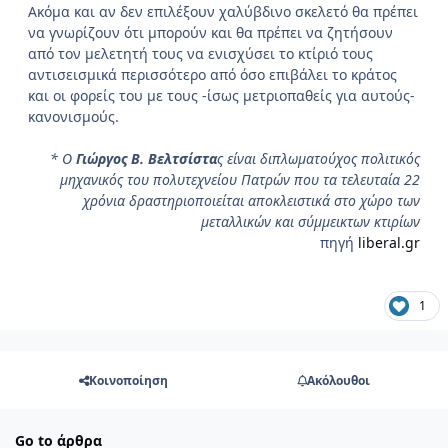
Ακόμα και αν δεν επιλέξουν χαλύβδινο σκελετό θα πρέπει
να γνωρίζουν ότι μπορούν και θα πρέπει να ζητήσουν
από τον μελετητή τους να ενισχύσει το κτίριό τους
αντισεισμικά περισσότερο από όσο επιβάλει το κράτος
και οι φορείς του με τους -ίσως μετριοπαθείς για αυτούς-
κανονισμούς.
* Ο
Γιώργος Β. Βελτσίστα
ς είναι διπλωματούχος πολιτικός
μηχανικός του πολυτεχνείου Πατρών που τα τελευταία 22
χρόνια δραστηριοποιείται αποκλειστικά στο χώρο των
μεταλλικών και σύμμεικτων κτιρίων
πηγή
liberal.gr
1
Κοινοποίηση
Ακόλουθοι
Go to άρθρα