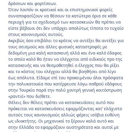
δράσεων και φορτίσεων.
Όταν λοιπόν οι κρατικοί και οι επιστημονικοί φορείς
συναποφασίζουν να θέσουν τα κατώτερα όρια σε κάθε
περιοχή για το σχεδιασμό των κατασκευών θα πρέπει να
είστε βέβαιοι ότι δεν υπάρχει απολύτως τίποτα το τυχαίο
στους κανονισμούς αυτούς.
Ακριβώς όσο επιβάλει το κράτος να αντέξει θα αντέξει για
τους σεισμούς και άλλες φυσικές καταστροφές με
δεδομένη μια καλή κατασκευή αλλά και ένα καλό έδαφος
το οποίο καλό θα ήταν να ελέγχεται από ειδικούς προ της
κατασκευής και να θεσμοθετηθεί ο έλεγχος που θα ρίξει
και το κόστος του ελέγχου αλλά θα βοηθήσει από λίγο
έως απόλυτα. Είδαμε επί του προκειμένου όλοι πρόσφατα
την πολυκατοικία που κατέρρευσε λόγω σαθρού εδάφους
στην Τουρκία παρά την πολύ χοντρή γενική κοιτόστρωση
«ραντιέ» που διέθετε.
Θέλεις δεν θέλεις πρέπει να κατασκευάσεις αυτό που
πρόκειται να κατασκευάσεις εφαρμόζοντας κατ’ ελάχιστο
αυτούς τους κανονισμούς αλλιώς φέρεις ισόβια ευθύνη
ως ιδιοκτήτης. Οι μηχανικοί το ξέρουν καλά αυτό και
στην Ελλάδα το εφαρμόζουν αυστηρότατα και αυτοί με