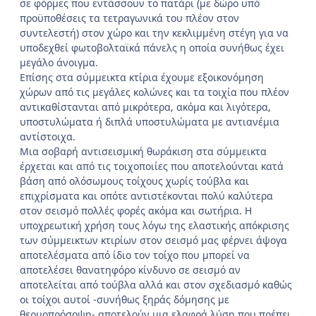
σε φόρμες που εντάσσουν το πατάρι (με δώρο υπό
προϋποθέσεις τα τετραγωνικά του πλέον στον
συντελεστή) στον χώρο και την κεκλιμμένη στέγη για να
υποδεχθεί φωτοβολταϊκά πάνελς η οποία συνήθως έχει
μεγάλο άνοιγμα.
Επίσης στα σύμμεικτα κτίρια έχουμε εξοικονόμηση
χώρων από τις μεγάλες κολώνες και τα τοιχία που πλέον
αντικαθίστανται από μικρότερα, ακόμα και λιγότερα,
υποστυλώματα ή διπλά υποστυλώματα με αντιανέμια
αντίστοιχα.
Μια σοβαρή αντισεισμική θωράκιση στα σύμμεικτα
έρχεται και από τις τοιχοποιίες που αποτελούνται κατά
βάση από ολόσωμους τοίχους χωρίς τούβλα και
επιχρίσματα και οπότε αντιστέκονται πολύ καλύτερα
στον σεισμό πολλές φορές ακόμα και σωτήρια. Η
υποχρεωτική χρήση τους λόγω της ελαστικής απόκρισης
των σύμμεικτων κτιρίων στον σεισμό μας φέρνει άψογα
αποτελέσματα από ίδιο τον τοίχο που μπορεί να
αποτελέσει θανατηφόρο κίνδυνο σε σεισμό αν
αποτελείται από τούβλα αλλά και στον σχεδιασμό καθώς
οι τοίχοι αυτοί -συνήθως ξηράς δόμησης με
θερμοπρόσοψη- αποτελούν μια ελαφρά λύση που πρέπει