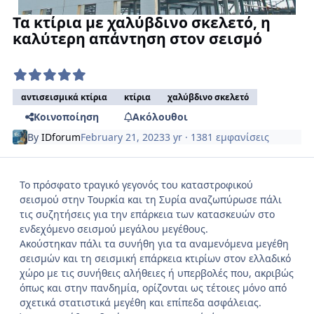
Τα κτίρια με χαλύβδινο σκελετό, η
καλύτερη απάντηση στον σεισμό
αντισεισμικά κτίρια
κτίρια
χαλύβδινο σκελετό
Κοινοποίηση
Ακόλουθοι
By
IDforum
February 21, 2023
3 yr
· 1381 εμφανίσεις
Το πρόσφατο τραγικό γεγονός του καταστροφικού
σεισμού στην Τουρκία και τη Συρία αναζωπύρωσε πάλι
τις συζητήσεις για την επάρκεια των κατασκευών στο
ενδεχόμενο σεισμού μεγάλου μεγέθους.
Ακούστηκαν πάλι τα συνήθη για τα αναμενόμενα μεγέθη
σεισμών και τη σεισμική επάρκεια κτιρίων στον ελλαδικό
χώρο με τις συνήθεις αλήθειες ή υπερβολές που, ακριβώς
όπως και στην πανδημία, ορίζονται ως τέτοιες μόνο από
σχετικά στατιστικά μεγέθη και επίπεδα ασφάλειας.