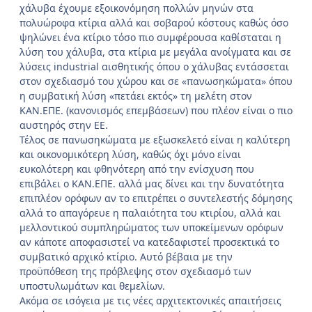
χάλυβα έχουμε εξοικονόμηση πολλών μηνών στα
πολυώροφα κτίρια αλλά και σοβαρού κόστους καθώς όσο
ψηλώνει ένα κτίριο τόσο πιο συμφέρουσα καθίσταται η
λύση του χάλυβα, στα κτίρια με μεγάλα ανοίγματα και σε
λύσεις industrial αισθητικής όπου ο χάλυβας εντάσσεται
στον σχεδιασμό του χώρου και σε «πανωσηκώματα» όπου
η συμβατική λύση «πετάει εκτός» τη μελέτη στον
ΚΑΝ.ΕΠΕ. (κανονισμός επεμβάσεων) που πλέον είναι ο πιο
αυστηρός στην ΕΕ.
Τέλος σε πανωσηκώματα με εξωσκελετό είναι η καλύτερη
και οικονομικότερη λύση, καθώς όχι μόνο είναι
ευκολότερη και φθηνότερη από την ενίσχυση που
επιβάλει ο ΚΑΝ.ΕΠΕ. αλλά μας δίνει και την δυνατότητα
επιπλέον ορόφων αν το επιτρέπει ο συντελεστής δόμησης
αλλά το απαγόρευε η παλαιότητα του κτιρίου, αλλά και
μελλοντικού συμπληρώματος των υποκείμενων ορόφων
αν κάποτε αποφασιστεί να κατεδαφιστεί προσεκτικά το
συμβατικό αρχικό κτίριο. Αυτό βέβαια με την
προϋπόθεση της πρόβλεψης στον σχεδιασμό των
υποστυλωμάτων και θεμελίων.
Ακόμα σε ισόγεια με τις νέες αρχιτεκτονικές απαιτήσεις