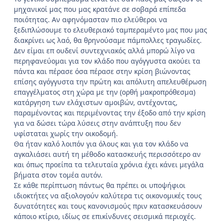
μηχανικοί μας που μας κρατάνε σε σοβαρά επίπεδα
ποιότητας. Αν αφηνόμασταν πιο ελεύθεροι να
ξεδιπλώσουμε το ελευθεριακό ταμπεραμέντο μας που μας
διακρίνει ως λαό, θα θρηνούσαμε πάμπολλες τραγωδίες.
Δεν είμαι επ ουδενί συντεχνιακός αλλά μπορώ λίγο να
περηφανεύομαι για τον κλάδο που αγόγγυστα ακούει τα
πάντα και πέρασε όσα πέρασε στην κρίση βιώνοντας
επίσης αγόγγυστα την πρώτη και απόλυτη απελευθέρωση
επαγγέλματος στη χώρα με την (ορθή μακροπρόθεσμα)
κατάργηση των ελάχιστων αμοιβών, αντέχοντας,
παραμένοντας και περιμένοντας την έξοδο από την κρίση
για να δώσει τώρα λύσεις στην ανάπτυξη που δεν
υφίσταται χωρίς την οικοδομή.
Θα ήταν καλό λοιπόν για όλους και για τον κλάδο να
αγκαλιάσει αυτή τη μέθοδο κατασκευής περισσότερο αν
και όπως προείπα τα τελευταία χρόνια έχει κάνει μεγάλα
βήματα στον τομέα αυτόν.
Σε κάθε περίπτωση πάντως θα πρέπει οι υποψήφιοι
ιδιοκτήτες να αξιολογούν καλύτερα τις οικονομικές τους
δυνατότητες και τους κανονισμούς πριν κατασκευάσουν
κάποιο κτίριο, ιδίως σε επικίνδυνες σεισμικά περιοχές.