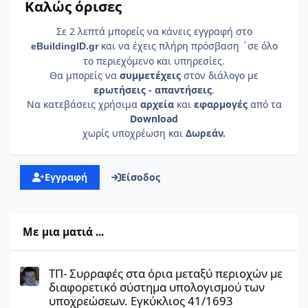
Καλώς όρισες
Σε 2 λεπτά μπορείς να κάνεις εγγραφή στο
και να έχεις πλήρη πρόσβαση ΄σε όλο
e
Building
ID
.gr
το περιεχόμενο και υπηρεσίες.
Θα μπορείς να
συμμετέχεις
στον διάλογο με
ερωτήσεις - απαντήσεις
.
Να κατεβάσεις χρήσιμα
αρχεία
και
εφαρμογές
από τα
Download
χωρίς υποχρέωση και
Δωρεάν.
Εγγραφή
Είσοδος
Με μια ματιά ...
ΤΠ- Συρραφές στα όρια μεταξύ περιοχών με διαφορετικό σύστη
ΤΠ- Συρραφές στα όρια μεταξύ περιοχών με
διαφορετικό σύστημα υπολογισμού των
υποχρεώσεων. Εγκύκλιος 41/1693