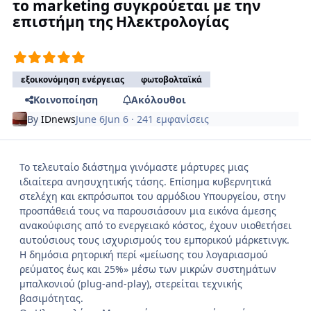
το marketing συγκρούεται με την
επιστήμη της Ηλεκτρολογίας
εξοικονόμηση ενέργειας
φωτοβολταϊκά
Κοινοποίηση
Ακόλουθοι
By
IDnews
June 6
Jun 6
· 241 εμφανίσεις
Το τελευταίο διάστημα γινόμαστε μάρτυρες μιας
ιδιαίτερα ανησυχητικής τάσης. Επίσημα κυβερνητικά
στελέχη και εκπρόσωποι του αρμόδιου Υπουργείου, στην
προσπάθειά τους να παρουσιάσουν μια εικόνα άμεσης
ανακούφισης από το ενεργειακό κόστος, έχουν υιοθετήσει
αυτούσιους τους ισχυρισμούς του εμπορικού μάρκετινγκ.
Η δημόσια ρητορική περί «μείωσης του λογαριασμού
ρεύματος έως και 25%» μέσω των μικρών συστημάτων
μπαλκονιού (plug-and-play), στερείται τεχνικής
βασιμότητας.