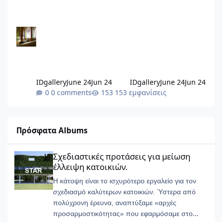
IDgallery
June 24
Jun 24
IDgallery
June 24
Jun 24
0 comments
153 εμφανίσεις
Πρόσφατα Albums
Σχεδιαστικές προτάσεις για μείωση έλλειψη κατοικιών.
Σχεδιαστικές προτάσεις για μείωση
έλλειψη κατοικιών.
Η κάτοψη είναι το ισχυρότερο εργαλείο για τον
σχεδιασμό καλύτερων κατοικιών. Ύστερα από
πολύχρονη έρευνα, αναπτύξαμε «αρχές
προσαρμοστικότητας» που εφαρμόσαμε στο