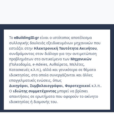
Το
e
Building
ID
.gr
είναι ο ιστότοπος αποτέλεσμα
συλλογικής δουλειάς εξειδικευμένων μηχανικών που
εστιάζει στην
Ηλεκτρονική Ταυτότητα Ακινήτου
,
συνδράμοντας στον διάλογο για την αντιμετώπιση
προβλημάτων στο αντικείμενο των
Μηχανικών
(Πολεοδομία, e-Adeies, Αυθαίρετα, Μελέτες,
Κατασκευές κ.λ.π.), αλλά και γενικότερα σε θέματα
ιδιοκτησίας, στα οποία συνεργάζονται και άλλες
επαγγελματικές ενώσεις, όπως
Δικηγόροι
,
Συμβολαιογράφοι
,
Φοροτεχνικοί
κ.λ.π..
Ο
ιδιώτης συμμετέχοντας
μπορεί να βρίσκει
απαντήσεις σε ερωτήματα που αφορούν το ακίνητο
ιδιοκτησίας ή διαμονής του.