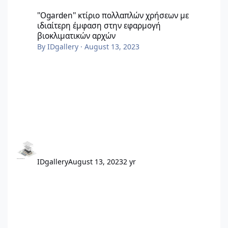
''Ogarden'' κτίριο πολλαπλών χρήσεων με ιδιαίτερη έμφαση σ
''Ogarden'' κτίριο πολλαπλών χρήσεων με
ιδιαίτερη έμφαση στην εφαρμογή
βιοκλιματικών αρχών
By
IDgallery
·
August 13, 2023
IDgallery
August 13, 2023
2 yr