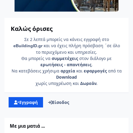
Καλώς όρισες
Σε 2 λεπτά μπορείς να κάνεις εγγραφή στο
και να έχεις πλήρη πρόσβαση ΄σε όλο
e
Building
ID
.gr
το περιεχόμενο και υπηρεσίες.
Θα μπορείς να
συμμετέχεις
στον διάλογο με
ερωτήσεις - απαντήσεις
.
Να κατεβάσεις χρήσιμα
αρχεία
και
εφαρμογές
από τα
Download
χωρίς υποχρέωση και
Δωρεάν.
Εγγραφή
Είσοδος
Με μια ματιά ...