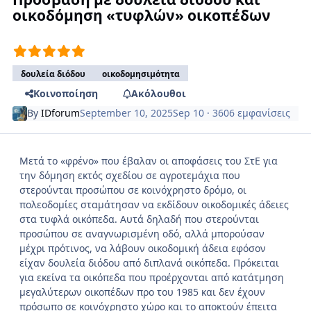
οικοδόμηση «τυφλών» οικοπέδων
δουλεία διόδου
οικοδομησιμότητα
Κοινοποίηση
Ακόλουθοι
By
IDforum
September 10, 2025
Sep 10
· 3606 εμφανίσεις
Μετά το «φρένο» που έβαλαν οι αποφάσεις του ΣτΕ για
την δόμηση εκτός σχεδίου σε αγροτεμάχια που
στερούνται προσώπου σε κοινόχρηστο δρόμο, οι
πολεοδομίες σταμάτησαν να εκδίδουν οικοδομικές άδειες
στα τυφλά οικόπεδα. Αυτά δηλαδή που στερούνται
προσώπου σε αναγνωρισμένη οδό, αλλά μπορούσαν
μέχρι πρότινος, να λάβουν οικοδομική άδεια εφόσον
είχαν δουλεία διόδου από διπλανά οικόπεδα. Πρόκειται
για εκείνα τα οικόπεδα που προέρχονται από κατάτμηση
μεγαλύτερων οικοπέδων προ του 1985 και δεν έχουν
πρόσωπο σε κοινόχρηστο χώρο και το αποκτούν έπειτα