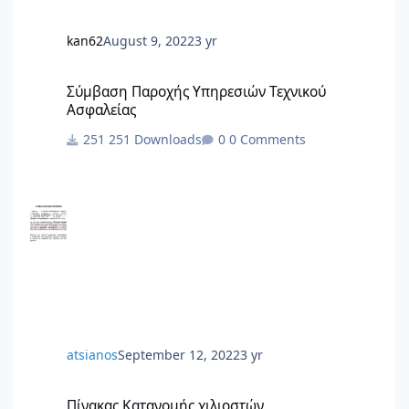
kan62
August 9, 2022
3 yr
Σύμβαση Παροχής Υπηρεσιών Τεχνικού Ασφαλείας
Σύμβαση Παροχής Υπηρεσιών Τεχνικού
Ασφαλείας
251 Downloads
0 Comments
atsianos
September 12, 2022
3 yr
Πίνακας Κατανομής χιλιοστών
Πίνακας Κατανομής χιλιοστών