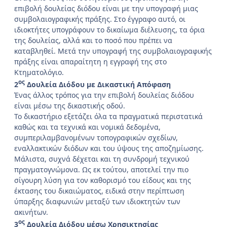
επιβολή δουλείας διόδου είναι με την υπογραφή μιας
συμβολαιογραφικής πράξης. Στο έγγραφο αυτό, οι
ιδιοκτήτες υπογράφουν το δικαίωμα διέλευσης, τα όρια
της δουλείας, αλλά και το ποσό που πρέπει να
καταβληθεί. Μετά την υπογραφή της συμβολαιογραφικής
πράξης είναι απαραίτητη η εγγραφή της στο
Κτηματολόγιο.
ος
2
Δουλεία Διόδου με Δικαστική Απόφαση
Ένας άλλος τρόπος για την επιβολή δουλείας διόδου
είναι μέσω της δικαστικής οδού.
Το δικαστήριο εξετάζει όλα τα πραγματικά περιστατικά
καθώς και τα τεχνικά και νομικά δεδομένα,
συμπεριλαμβανομένων τοπογραφικών σχεδίων,
εναλλακτικών διόδων και του ύψους της αποζημίωσης.
Μάλιστα, συχνά δέχεται και τη συνδρομή τεχνικού
πραγματογνώμονα. Ως εκ τούτου, αποτελεί την πιο
σίγουρη λύση για τον καθορισμό του είδους και της
έκτασης του δικαιώματος, ειδικά στην περίπτωση
ύπαρξης διαφωνιών μεταξύ των ιδιοκτητών των
ακινήτων.
ος
3
Δουλεία Διόδου μέσω Χρησικτησίας