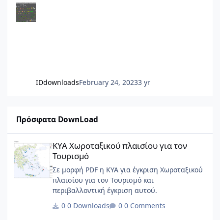
IDdownloads
February 24, 2023
3 yr
Πρόσφατα DownLoad
ΚΥΑ Χωροταξικού πλαισίου για τον Τουρισμό
ΚΥΑ Χωροταξικού πλαισίου για τον
Τουρισμό
Σε μορφή PDF η ΚΥΑ για έγκριση Χωροταξικού
πλαισίου για τον Τουρισμό και
περιβαλλοντική έγκριση αυτού.
0 Downloads
0 Comments