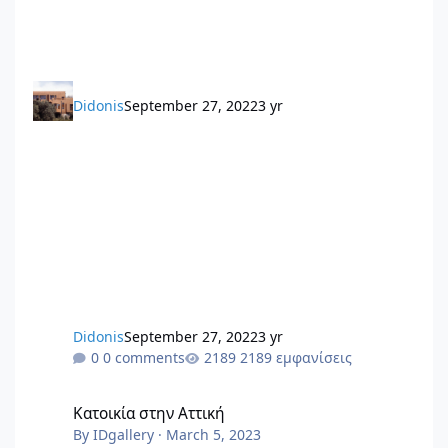
Didonis
September 27, 2022
3 yr
Didonis
September 27, 2022
3 yr
0 comments
2189 εμφανίσεις
Κατοικία στην Αττική
Κατοικία στην Αττική
By
IDgallery
·
March 5, 2023