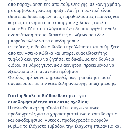
από παραχώρηση της απαιτούμενης γης, σε κοινή χρήση,
με συμβολαιογραφική πράξη. Αυτή η πρακτική είναι
ιδιαίτερα διαδεδομένη στις παραθαλάσσιες περιοχές και
κυρίως στα νησιά όπου υπάρχουν χιλιάδες τυφλά
οικόπεδα. Γι’ αυτό το λόγο και έχει δημιουργηθεί μεγάλη
αναστάτωση στους ιδιοκτήτες ακινήτων που δεν
μπορούν πλέον να τα οικοδομήσουν.
Εν τούτοις, η δουλεία διόδου προβλέπεται και ρυθμίζεται
από τον Αστικό Κώδικα και μπορεί ένας ιδιοκτήτης
τυφλού ακινήτου να ζητήσει το δικαίωμα της δουλεία
διόδου σε βάρος γειτονικού ακινήτου, προκειμένου να
εξασφαλιστεί η αναγκαία πρόσβαση.
Ωστόσο, πρέπει να σημειωθεί, πως η απαίτηση αυτή
συνοδεύεται με την καταβολή ανάλογης αποζημίωσης.
Γιατί η δουλεία διόδου δεν αρκεί για
οικοδομησιμότητα στα εκτός σχεδίου;
Η πολεοδομική νομοθεσία θέτει συγκεκριμένες
προδιαγραφές για να χαρακτηριστεί ένα οικόπεδο άρτιο
και οικοδομήσιμο. Αυτές οι προδιαγραφές αφορούν
κυρίως το ελάχιστο εμβαδόν, την ελάχιστη επιφάνεια και