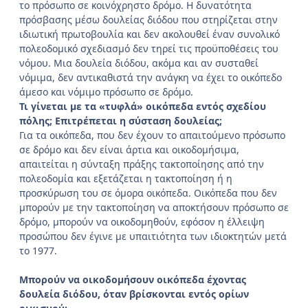
το πρόσωπο σε κοινόχρηστο δρόμο. Η δυνατότητα
πρόσβασης μέσω δουλείας διόδου που στηρίζεται στην
ιδιωτική πρωτοβουλία και δεν ακολουθεί έναν συνολικό
πολεοδομικό σχεδιασμό δεν τηρεί τις προϋποθέσεις του
νόμου. Μια δουλεία διόδου, ακόμα και αν συσταθεί
νόμιμα, δεν αντικαθιστά την ανάγκη να έχει το οικόπεδο
άμεσο και νόμιμο πρόσωπο σε δρόμο.
Τι γίνεται με τα «τυφλά» οικόπεδα εντός σχεδίου
πόλης; Επιτρέπεται η σύσταση δουλείας;
Για τα οικόπεδα, που δεν έχουν το απαιτούμενο πρόσωπο
σε δρόμο και δεν είναι άρτια και οικοδομήσιμα,
απαιτείται η σύνταξη πράξης τακτοποίησης από την
πολεοδομία και εξετάζεται η τακτοποίηση ή η
προσκύρωση του σε όμορα οικόπεδα. Οικόπεδα που δεν
μπορούν με την τακτοποίηση να αποκτήσουν πρόσωπο σε
δρόμο, μπορούν να οικοδομηθούν, εφόσον η έλλειψη
προσώπου δεν έγινε με υπαιτιότητα των ιδιοκτητών μετά
το 1977.
Μπορούν να οικοδομήσουν οικόπεδα έχοντας
δουλεία διόδου, όταν βρίσκονται
εντός ορίων