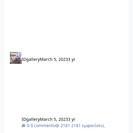
IDgallery
March 5, 2023
3 yr
IDgallery
March 5, 2023
3 yr
0 comments
2181 εμφανίσεις