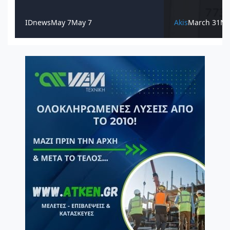
IDnews
May 7
May 7
Akis
March 31
Ma