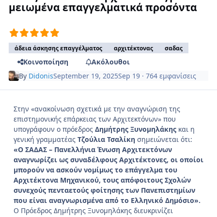
μειωμένα επαγγελματικά προσόντα
άδεια άσκησης επαγγέλματος
αρχιτέκτονας
σαδας
Κοινοποίηση
Ακόλουθοι
By
Didonis
September 19, 2025
Sep 19
· 764 εμφανίσεις
Στην «ανακοίνωση σχετικά με την αναγνώριση της
επιστημονικής επάρκειας των Αρχιτεκτόνων» που
υπογράφουν ο πρόεδρος
Δημήτρης Ξυνομηλάκης
και η
γενική γραμματέας
Τζούλια Τσαλίκη
σημειώνεται ότι:
«Ο ΣΑΔΑΣ – Πανελλήνια Ένωση Αρχιτεκτόνων
αναγνωρίζει ως συναδέλφους Αρχιτέκτονες, οι οποίοι
μπορούν να ασκούν νομίμως το επάγγελμα του
Αρχιτέκτονα Μηχανικού, τους απόφοιτους Σχολών
συνεχούς πενταετούς φοίτησης των Πανεπιστημίων
που είναι αναγνωρισμένα από το Ελληνικό Δημόσιο».
Ο Πρόεδρος Δημήτρης Ξυνομηλάκης διευκρινίζει