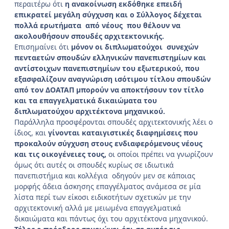
περαιτέρω ότι
η ανακοίνωση εκδόθηκε επειδή
επικρατεί μεγάλη σύγχυση και ο Σύλλογος δέχεται
πολλά ερωτήματα από νέους που θέλουν να
ακολουθήσουν σπουδές αρχιτεκτονικής.
Επισημαίνει ότι
μόνον οι διπλωματούχοι συνεχών
πενταετών σπουδών ελληνικών πανεπιστημίων και
αντίστοιχων πανεπιστημίων του εξωτερικού, που
εξασφαλίζουν αναγνώριση ισότιμου τίτλου σπουδών
από τον ΔΟΑΤΑΠ μπορούν να αποκτήσουν τον τίτλο
και τα επαγγελματικά δικαιώματα του
διπλωματούχου αρχιτέκτονα μηχανικού.
Παράλληλα προσφέρονται σπουδές αρχιτεκτονικής λέει ο
ίδιος, και
γίνονται καταιγιστικές διαφημίσεις που
προκαλούν σύγχυση στους ενδιαφερόμενους νέους
και τις οικογένειες τους,
οι οποίοι πρέπει να γνωρίζουν
όμως ότι αυτές οι σπουδές κυρίως σε ιδιωτικά
πανεπιστήμια και κολλέγια οδηγούν μεν σε κάποιας
μορφής άδεια άσκησης επαγγέλματος ανάμεσα σε μία
λίστα περί των είκοσι ειδικοτήτων σχετικών με την
αρχιτεκτονική αλλά με μειωμένα επαγγελματικά
δικαιώματα και πάντως όχι του αρχιτέκτονα μηχανικού.