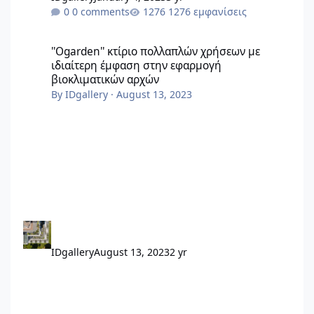
0 comments
1276 εμφανίσεις
''Ogarden'' κτίριο πολλαπλών χρήσεων με ιδιαίτερη έμφαση σ
''Ogarden'' κτίριο πολλαπλών χρήσεων με
ιδιαίτερη έμφαση στην εφαρμογή
βιοκλιματικών αρχών
By
IDgallery
·
August 13, 2023
IDgallery
August 13, 2023
2 yr