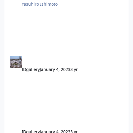
Yasuhiro Ishimoto
IDgallery
January 4, 2023
3 yr
IDgallery
January 4, 2023
3 yr