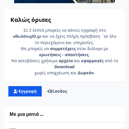
Καλώς όρισες
Σε 2 λεπτά μπορείς να κάνεις εγγραφή στο
και να έχεις πλήρη πρόσβαση ΄σε όλο
e
Building
ID
.gr
το περιεχόμενο και υπηρεσίες.
Θα μπορείς να
συμμετέχεις
στον διάλογο με
ερωτήσεις - απαντήσεις
.
Να κατεβάσεις χρήσιμα
αρχεία
και
εφαρμογές
από τα
Download
χωρίς υποχρέωση και
Δωρεάν.
Εγγραφή
Είσοδος
Με μια ματιά ...
ΤΠ- Συρραφές στα όρια μεταξύ περιοχών με διαφορετικό σύστη