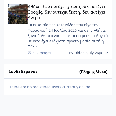
Αθήνα, δεν αντέχει χιόνια, δεν αντέχει βροχές, δεν αντέχει ζέσ
Αθήνα, δεν αντέχει χιόνια, δεν αντέχει
βροχές, δεν αντέχει ζέστη, δεν αντέχει
Άνεμο
Επ ευκαιρία της καταιγίδας που είχε την
Παρασκευή 24 Ιουλίου 2026 και στην Αθήνα,
ξανά ήρθε στο νου με σε πόσα μετεωρολογικά
θέματα έχει ελάχιστη προετοιμασία αυτή η
Πόλη ......
3 images
By Didonis
July 26
Jul 26
Συνδεδεμένοι
(Πλήρης λίστα)
There are no registered users currently online