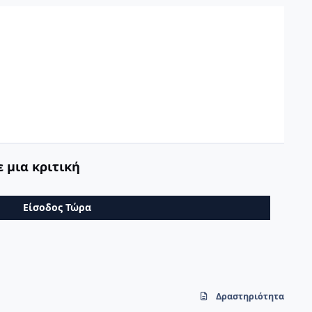
 μια κριτική
Είσοδος Τώρα
Δραστηριότητα