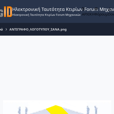
Ηλεκτρονική Ταυτότητα Κτιρίων Forum Μηχα
ΑΡΧΙΚΗ
Φόρουμ
Do
Ηλεκτρονική Ταυτότητα Κτιρίων Forum Μηχανικών
ού
ΑΝΤΙΓΡΑΦΟ_ΛΟΓΟΤΥΠΟΥ_ΣΑΝΑ.png