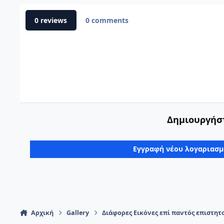
0 reviews
0 comments
Δημιουργήστ
Εγγραφή νέου λογαριασ
Αρχική
Gallery
Διάφορες Εικόνες επί παντός επιστητ