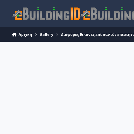
Skip to content
Αρχική
Gallery
Διάφορες Εικόνες επί παντός επιστητ