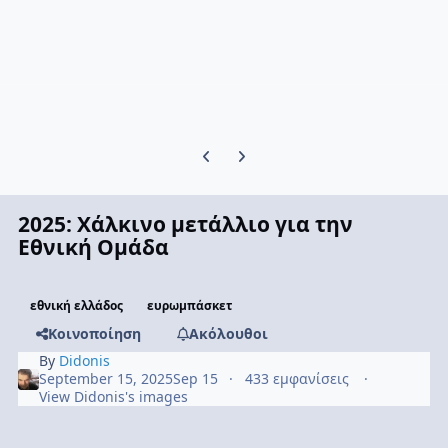
Previous carousel slide
Next carousel slide
2025: Χάλκινο μετάλλιο για την
Εθνική Ομάδα
εθνική ελλάδος
ευρωμπάσκετ
Κοινοποίηση
Ακόλουθοι
By
Didonis
September 15, 2025
Sep 15
433 εμφανίσεις
View Didonis's images