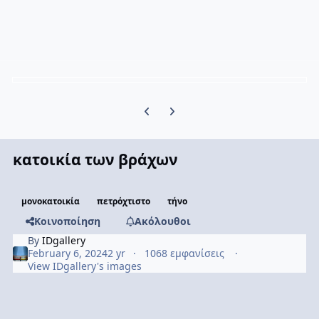
Previous carousel slide
Next carousel slide
κατοικία των βράχων
μονοκατοικία
πετρόχτιστο
τήνο
Κοινοποίηση
Ακόλουθοι
By
IDgallery
February 6, 2024
2 yr
1068 εμφανίσεις
View IDgallery's images