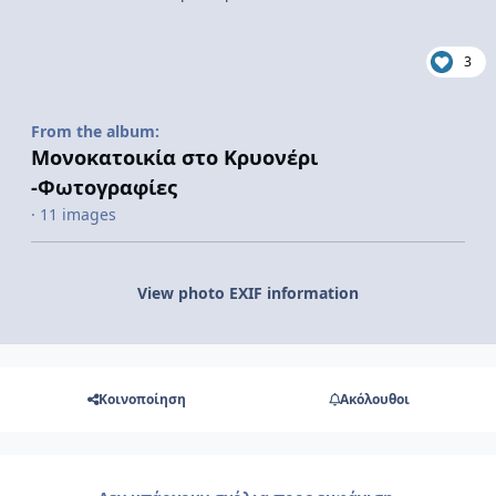
3
From the album:
Μονοκατοικία στο Κρυονέρι
-Φωτογραφίες
· 11 images
View photo EXIF information
Κοινοποίηση
Ακόλουθοι