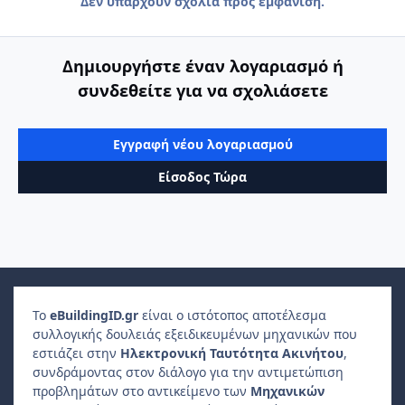
Δεν υπάρχουν σχόλια προς εμφάνιση.
Δημιουργήστε έναν λογαριασμό ή
συνδεθείτε για να σχολιάσετε
Εγγραφή νέου λογαριασμού
Είσοδος Τώρα
Το
e
Building
ID
.gr
είναι ο ιστότοπος αποτέλεσμα
συλλογικής δουλειάς εξειδικευμένων μηχανικών που
εστιάζει στην
Ηλεκτρονική Ταυτότητα Ακινήτου
,
συνδράμοντας στον διάλογο για την αντιμετώπιση
προβλημάτων στο αντικείμενο των
Μηχανικών