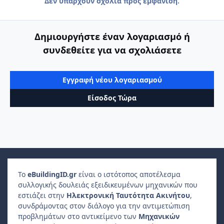
Δεν υπάρχουν σχόλια προς εμφάνιση.
Δημιουργήστε έναν λογαριασμό ή
συνδεθείτε για να σχολιάσετε
Εγγραφή νέου λογαριασμού
Είσοδος Τώρα
Το
e
Building
ID
.gr
είναι ο ιστότοπος αποτέλεσμα
συλλογικής δουλειάς εξειδικευμένων μηχανικών που
εστιάζει στην
Ηλεκτρονική Ταυτότητα Ακινήτου
,
συνδράμοντας στον διάλογο για την αντιμετώπιση
προβλημάτων στο αντικείμενο των
Μηχανικών