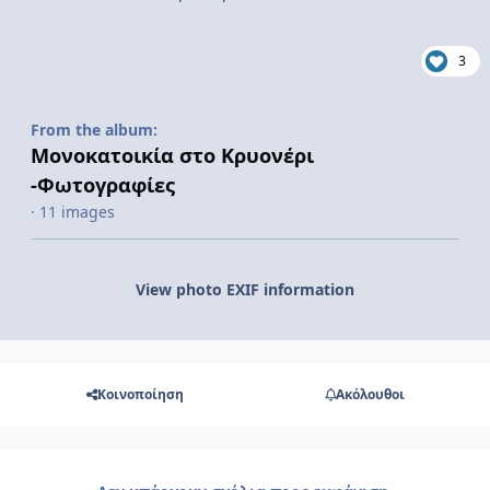
3
From the album:
Μονοκατοικία στο Κρυονέρι
-Φωτογραφίες
· 11 images
View photo EXIF information
Κοινοποίηση
Ακόλουθοι